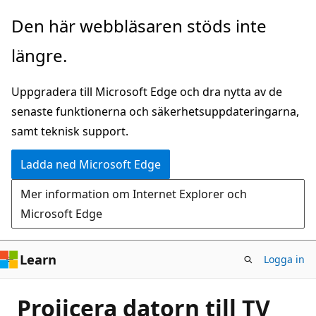
Hoppa
Den här webbläsaren stöds inte
till
längre.
huvudinnehåll
Uppgradera till Microsoft Edge och dra nytta av de
senaste funktionerna och säkerhetsuppdateringarna,
samt teknisk support.
Ladda ned Microsoft Edge
Mer information om Internet Explorer och
Microsoft Edge
Learn
Logga in
Projicera datorn till TV