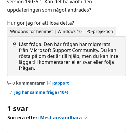
version 19035.1. Kan det ha varit i den
uppdateringen som något ändrades?
Hur gör jag för att lösa detta?
Windows för hemmet | Windows 10 | PC-projektion
Låst fråga.
Den här frågan har migrerats
från Microsoft Support Community. Du kan
rösta på om det är till hjälp, men du kan inte
lägga till kommentarer eller svar eller följa
frågan.
0 kommentarer
Rapport
Inga
kommentarer
Jag har samma fråga
(10+)
1 svar
Sortera efter:
Mest användbara