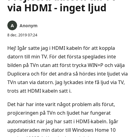
via HDMI - inget ljud
Anonym
8 dec. 2019 07:24
Hej! Igår satte jag i HDMI kabeln för att koppla
datorn till min TV. För det första speglades inte
bilden på TVn utan att först trycka WIN+P och välja
Duplicera och för det andra så hördes inte ljudet via
TVn utan via datorn. Jag lyckades inte få ljud via TV,
trots att HDMI kabeln satt i.
Det här har inte varit något problem alls förut,
projiceringen på TVn och ljudet har fungerat
automatiskt när jag har satt i HDMI-kabeln. Igår
uppdaterades min dator till Windows Home 10