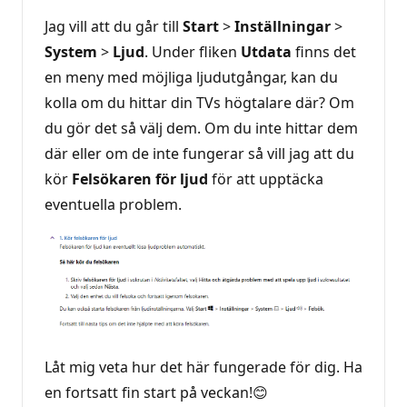
Jag vill att du går till
Start
>
Inställningar
>
System
>
Ljud
. Under fliken
Utdata
finns det
en meny med möjliga ljudutgångar, kan du
kolla om du hittar din TVs högtalare där? Om
du gör det så välj dem. Om du inte hittar dem
där eller om de inte fungerar så vill jag att du
kör
Felsökaren för ljud
för att upptäcka
eventuella problem.
Låt mig veta hur det här fungerade för dig. Ha
en fortsatt fin start på veckan!😊