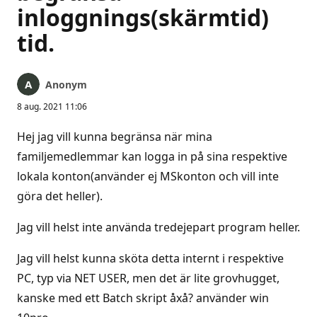
inloggnings(skärmtid)
tid.
Anonym
8 aug. 2021 11:06
Hej jag vill kunna begränsa när mina
familjemedlemmar kan logga in på sina respektive
lokala konton(använder ej MSkonton och vill inte
göra det heller).
Jag vill helst inte använda tredejepart program heller.
Jag vill helst kunna sköta detta internt i respektive
PC, typ via NET USER, men det är lite grovhugget,
kanske med ett Batch skript åxå? använder win