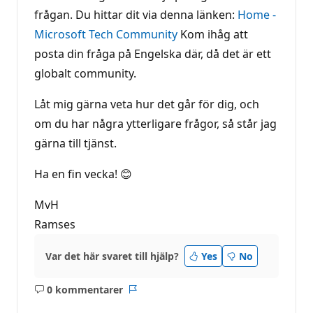
frågan. Du hittar dit via denna länken:
Home -
Microsoft Tech Community
Kom ihåg att
posta din fråga på Engelska där, då det är ett
globalt community.
Låt mig gärna veta hur det går för dig, och
om du har några ytterligare frågor, så står jag
gärna till tjänst.
Ha en fin vecka! 😊
MvH
Ramses
Var det här svaret till hjälp?
Yes
No
0 kommentarer
Inga
Rapport
kommentarer