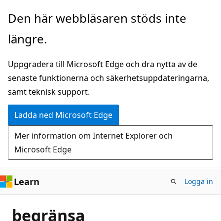
Hoppa
Den här webbläsaren stöds inte
till
längre.
huvudinnehåll
Uppgradera till Microsoft Edge och dra nytta av de
senaste funktionerna och säkerhetsuppdateringarna,
samt teknisk support.
Ladda ned Microsoft Edge
Mer information om Internet Explorer och
Microsoft Edge
Learn
Logga in
begränsa