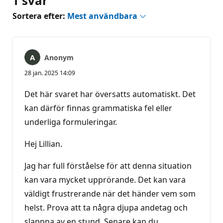
1 svar
Sortera efter:
Mest användbara
Anonym
28 jan. 2025 14:09
Det här svaret har översatts automatiskt. Det
kan därför finnas grammatiska fel eller
underliga formuleringar.
Hej Lillian.
Jag har full förståelse för att denna situation
kan vara mycket upprörande. Det kan vara
väldigt frustrerande när det händer vem som
helst. Prova att ta några djupa andetag och
slappna av en stund. Senare kan du