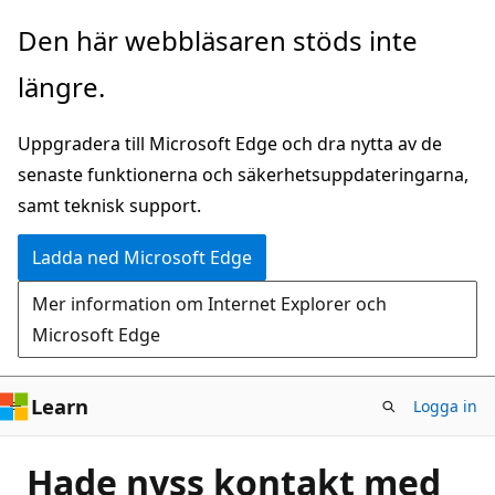
Hoppa
Den här webbläsaren stöds inte
till
längre.
huvudinnehåll
Uppgradera till Microsoft Edge och dra nytta av de
senaste funktionerna och säkerhetsuppdateringarna,
samt teknisk support.
Ladda ned Microsoft Edge
Mer information om Internet Explorer och
Microsoft Edge
Learn
Logga in
Hade nyss kontakt med