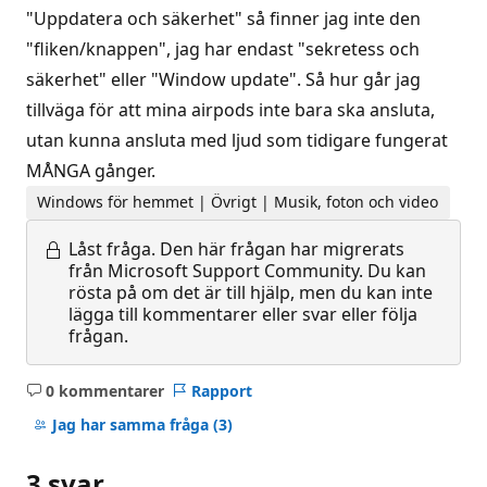
"Uppdatera och säkerhet" så finner jag inte den
"fliken/knappen", jag har endast "sekretess och
säkerhet" eller "Window update". Så hur går jag
tillväga för att mina airpods inte bara ska ansluta,
utan kunna ansluta med ljud som tidigare fungerat
MÅNGA gånger.
Windows för hemmet | Övrigt | Musik, foton och video
Låst fråga.
Den här frågan har migrerats
från Microsoft Support Community. Du kan
rösta på om det är till hjälp, men du kan inte
lägga till kommentarer eller svar eller följa
frågan.
0 kommentarer
Rapport
Inga
kommentarer
Jag har samma fråga
(3)
3 svar