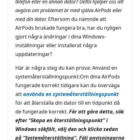
telefon eller en annan dator? Detta hjälper oss att
avgöra om problemet är med själva AirPods eller
med din dator.
Eftersom du nämnde att
AirPods brukade fungera bra, har du nyligen
gjort några ändringar i dina Windows-
inställningar eller installerat några
uppdateringar?
Här är några steg du kan prova: Använd en
systemåterställningspunkt:Om dina AirPods
fungerade korrekt tidigare kan du överväga
att
använda en systemåterställningspunkt
för att återställa din dator till en tidpunkt då
de fungerade korrekt.
För att göra detta, sök
efter "Skapa en återställningspunkt" i
Windows sökfält, välj den och klicka sedan
på "Systemåterställning". Följ anvisningarna