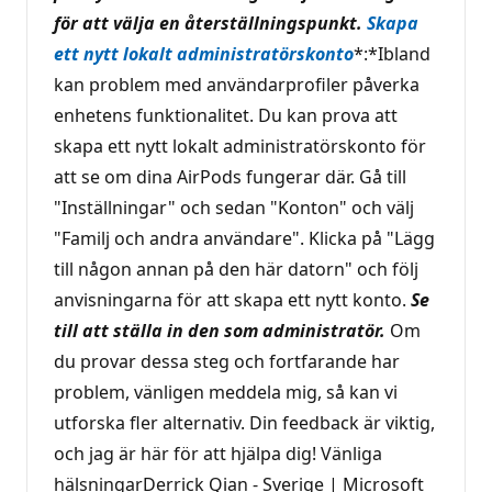
för att välja en återställningspunkt.
Skapa
ett nytt lokalt administratörskonto
*:*Ibland
kan problem med användarprofiler påverka
enhetens funktionalitet. Du kan prova att
skapa ett nytt lokalt administratörskonto för
att se om dina AirPods fungerar där. Gå till
"Inställningar" och sedan "Konton" och välj
"Familj och andra användare". Klicka på "Lägg
till någon annan på den här datorn" och följ
anvisningarna för att skapa ett nytt konto.
Se
till att ställa in den som administratör.
Om
du provar dessa steg och fortfarande har
problem, vänligen meddela mig, så kan vi
utforska fler alternativ. Din feedback är viktig,
och jag är här för att hjälpa dig! Vänliga
hälsningarDerrick Qian - Sverige | Microsoft