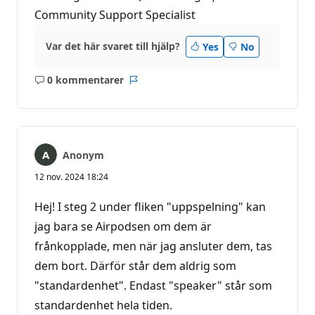
Community Support Specialist
Var det här svaret till hjälp?
Yes
No
0 kommentarer
Inga
Rapport
kommentarer
Anonym
12 nov. 2024 18:24
Hej! I steg 2 under fliken "uppspelning" kan
jag bara se Airpodsen om dem är
frånkopplade, men när jag ansluter dem, tas
dem bort. Därför står dem aldrig som
"standardenhet". Endast "speaker" står som
standardenhet hela tiden.