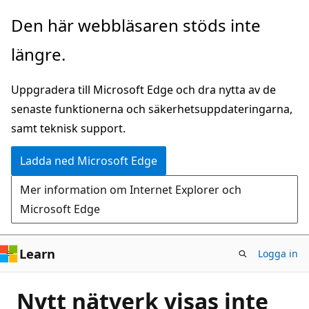
Hoppa
Den här webbläsaren stöds inte
till
längre.
huvudinnehåll
Uppgradera till Microsoft Edge och dra nytta av de
senaste funktionerna och säkerhetsuppdateringarna,
samt teknisk support.
Ladda ned Microsoft Edge
Mer information om Internet Explorer och
Microsoft Edge
Learn
Logga in
Nytt nätverk visas inte