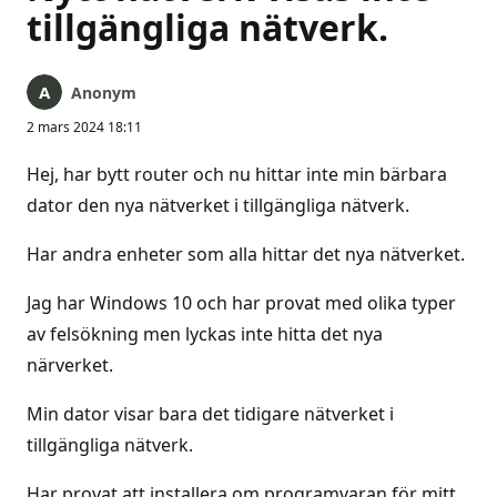
tillgängliga nätverk.
Anonym
2 mars 2024 18:11
Hej, har bytt router och nu hittar inte min bärbara
dator den nya nätverket i tillgängliga nätverk.
Har andra enheter som alla hittar det nya nätverket.
Jag har Windows 10 och har provat med olika typer
av felsökning men lyckas inte hitta det nya
närverket.
Min dator visar bara det tidigare nätverket i
tillgängliga nätverk.
Har provat att installera om programvaran för mitt