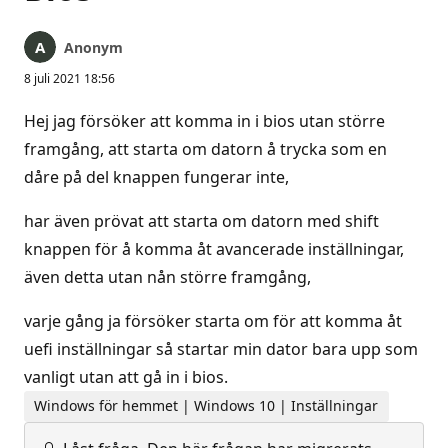
Anonym
8 juli 2021 18:56
Hej jag försöker att komma in i bios utan större
framgång, att starta om datorn å trycka som en
dåre på del knappen fungerar inte,
har även prövat att starta om datorn med shift
knappen för å komma åt avancerade inställningar,
även detta utan nån större framgång,
varje gång ja försöker starta om för att komma åt
uefi inställningar så startar min dator bara upp som
vanligt utan att gå in i bios.
Windows för hemmet | Windows 10 | Inställningar