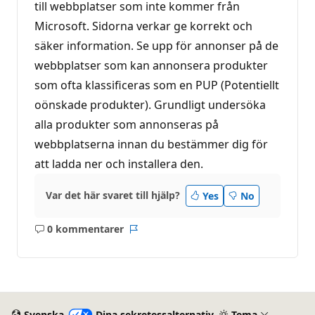
till webbplatser som inte kommer från
Microsoft. Sidorna verkar ge korrekt och
säker information. Se upp för annonser på de
webbplatser som kan annonsera produkter
som ofta klassificeras som en PUP (Potentiellt
oönskade produkter). Grundligt undersöka
alla produkter som annonseras på
webbplatserna innan du bestämmer dig för
att ladda ner och installera den.
Var det här svaret till hjälp?
Yes
No
0 kommentarer
Inga
Rapport
kommentarer
Svenska
Dina sekretessalternativ
Tema