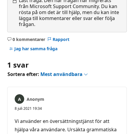
Låst fråga.
Den här frågan har migrerats
från Microsoft Support Community. Du kan
rösta på om det är till hjälp, men du kan inte
lägga till kommentarer eller svar eller följa
frågan.
0 kommentarer
Rapport
Inga
kommentarer
Jag har samma fråga
1 svar
Sortera efter:
Mest användbara
Anonym
8 juli 2021 19:34
Vi använder en översättningstjänst för att
hjälpa våra användare. Ursäkta grammatiska