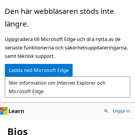
Hoppa
Den här webbläsaren stöds inte
till
längre.
huvudinnehåll
Uppgradera till Microsoft Edge och dra nytta av de
senaste funktionerna och säkerhetsuppdateringarna,
samt teknisk support.
Ladda ned Microsoft Edge
Mer information om Internet Explorer och
Microsoft Edge
Learn
Logga in
Bios