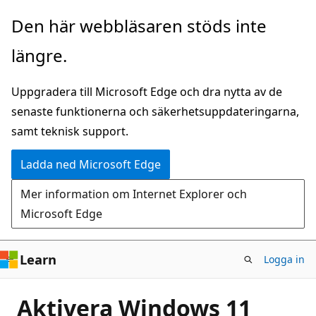
Hoppa
Den här webbläsaren stöds inte
till
längre.
huvudinnehåll
Uppgradera till Microsoft Edge och dra nytta av de
senaste funktionerna och säkerhetsuppdateringarna,
samt teknisk support.
Ladda ned Microsoft Edge
Mer information om Internet Explorer och
Microsoft Edge
Learn
Logga in
Aktivera Windows 11