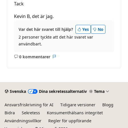
Tack
Kevin B, det är jag.
Var det här svaret till hjälp?
Yes
No
2 personer tyckte att det här svaret var
användbart.
0 kommentarer
Inga
Rapport
kommentarer
Svenska
Dina sekretessalternativ
Tema
Ansvarsfriskrivning för AI
Tidigare versioner
Blogg
Bidra
Sekretess
Konsumenthälsans integritet
Användningsvillkor
Regler för uppförande