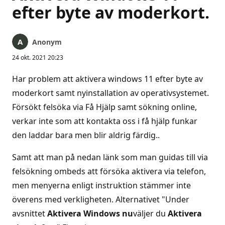
efter byte av moderkort.
Anonym
24 okt. 2021 20:23
Har problem att aktivera windows 11 efter byte av
moderkort samt nyinstallation av operativsystemet.
Försökt felsöka via Få Hjälp samt sökning online,
verkar inte som att kontakta oss i få hjälp funkar
den laddar bara men blir aldrig färdig..
Samt att man på nedan länk som man guidas till via
felsökning ombeds att försöka aktivera via telefon,
men menyerna enligt instruktion stämmer inte
överens med verkligheten. Alternativet "Under
avsnittet
Aktivera Windows nu
väljer du
Aktivera