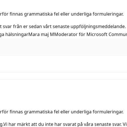
rför finnas grammatiska fel eller underliga formuleringar.
got svar från er sedan vårt senaste uppföljningsmeddelande
änliga hälsningarMara maj MModerator för Microsoft Commun
rför finnas grammatiska fel eller underliga formuleringar.
.Vi har märkt att du inte har svarat på våra senaste svar. Vi