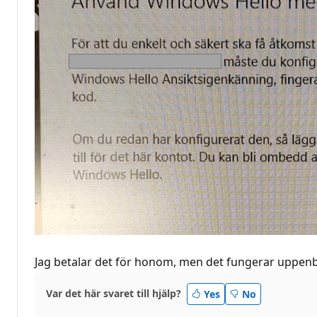
Jag betalar det för honom, men det fungerar uppenbar
Var det här svaret till hjälp?
Yes
No