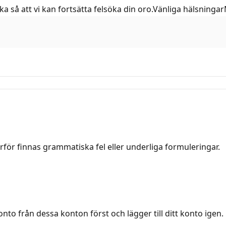
llbaka så att vi kan fortsätta felsöka din oro.Vänliga häls
rför finnas grammatiska fel eller underliga formuleringar.
 konto från dessa konton först och lägger till ditt konto igen.