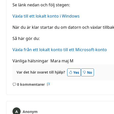
Se länk nedan och följ stegen:
Växla till ett lokalt konto i Windows
När du är klar startar du om datorn och växlar tillbaka
Så här gör du:
Växla från ett lokalt konto till ett Microsoft-konto
Vänliga hälsningar Mara maj M
Var det här svaret till hjälp?
Yes
No
0 kommentarer
Inga
Rapport
kommentarer
Anonym