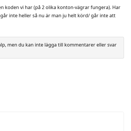
en koden vi har (på 2 olika konton-vägrar fungera). Har
r inte heller så nu är man ju helt körd/ går inte att
lp, men du kan inte lägga till kommentarer eller svar