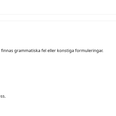
 finnas grammatiska fel eller konstiga formuleringar.
oss.