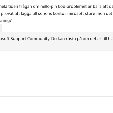
 hela tiden frågan om hello-pin kod-problemet är bara att d
rovat att lägga till sonens konto i mirosoft store-men det gå
ösning?
soft Support Community. Du kan rösta på om det är till hjä