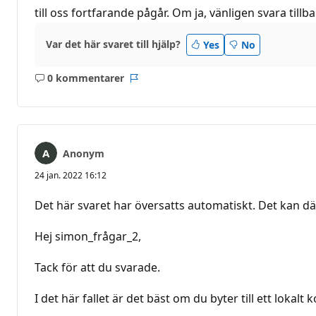
till oss fortfarande pågår. Om ja, vänligen svara ti
Var det här svaret till hjälp?
Yes
No
0 kommentarer
Inga
Rapport
kommentarer
Anonym
24 jan. 2022 16:12
Det här svaret har översatts automatiskt. Det kan dä
Hej simon_frågar_2,
Tack för att du svarade.
I det här fallet är det bäst om du byter till ett lokalt