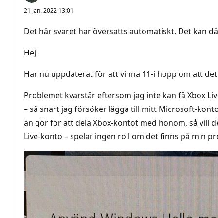
21 jan. 2022 13:01
Det här svaret har översatts automatiskt. Det kan dä
Hej
Har nu uppdaterat för att vinna 11-i hopp om att det
Problemet kvarstår eftersom jag inte kan få Xbox Liv
– så snart jag försöker lägga till mitt Microsoft-kont
än gör för att dela Xbox-kontot med honom, så vill de
Live-konto – spelar ingen roll om det finns på min pr