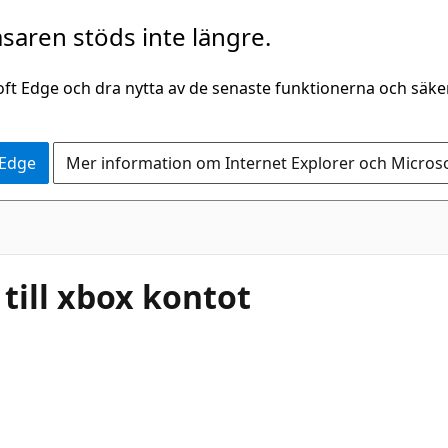
saren stöds inte längre.
oft Edge och dra nytta av de senaste funktionerna och säk
 Edge
Mer information om Internet Explorer och Micros
till xbox kontot