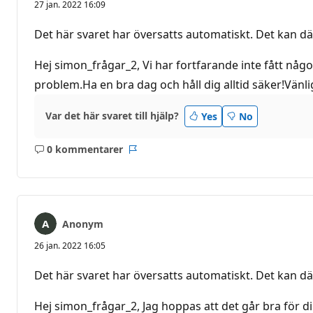
27 jan. 2022 16:09
Det här svaret har översatts automatiskt. Det kan dä
Hej simon_frågar_2, Vi har fortfarande inte fått nå
problem.Ha en bra dag och håll dig alltid säker!V
Var det här svaret till hjälp?
Yes
No
0 kommentarer
Inga
Rapport
kommentarer
Anonym
26 jan. 2022 16:05
Det här svaret har översatts automatiskt. Det kan dä
Hej simon_frågar_2, Jag hoppas att det går bra för dig