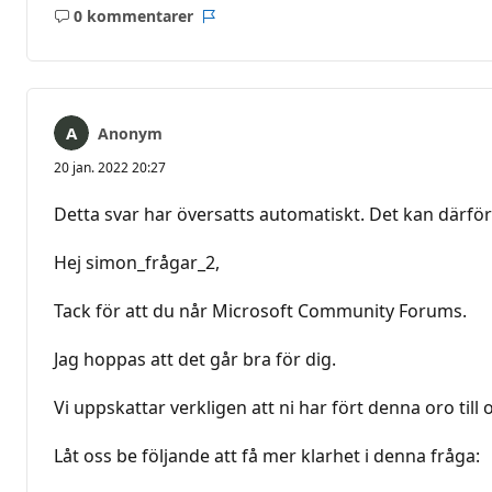
0 kommentarer
Inga
Rapport
kommentarer
Anonym
20 jan. 2022 20:27
Detta svar har översatts automatiskt. Det kan därför
Hej simon_frågar_2,
Tack för att du når Microsoft Community Forums.
Jag hoppas att det går bra för dig.
Vi uppskattar verkligen att ni har fört denna oro till 
Låt oss be följande att få mer klarhet i denna fråga: