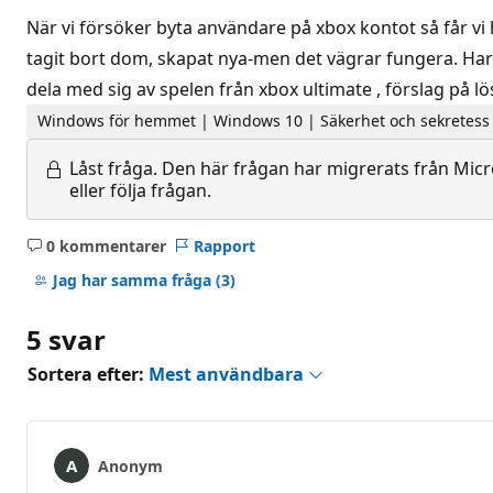
När vi försöker byta användare på xbox kontot så får vi
tagit bort dom, skapat nya-men det vägrar fungera. Har p
dela med sig av spelen från xbox ultimate , förslag på l
Windows för hemmet | Windows 10 | Säkerhet och sekretess
Låst fråga.
Den här frågan har migrerats från Micro
eller följa frågan.
0 kommentarer
Rapport
Inga
kommentarer
Jag har samma fråga
(3)
5 svar
Sortera efter:
Mest användbara
Anonym