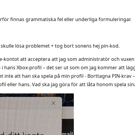
rför finnas grammatiska fel eller underliga formuleringar.
 skulle lösa problemet + tog bort sonens hej pin-kod.
e-kontot att acceptera att jag som administratör och vuxen 
o i hans Xbox-profil – det ser ut som om jag kommer att lägga 
t inte att han ska spela på min profil - Borttagna PIN-krav –
ofil eller hans. Vad ska jag göra för att låta honom spela s