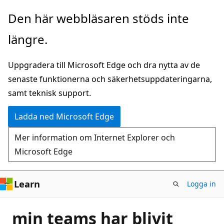
Hoppa
Den här webbläsaren stöds inte
till
längre.
huvudinnehåll
Uppgradera till Microsoft Edge och dra nytta av de
senaste funktionerna och säkerhetsuppdateringarna,
samt teknisk support.
Ladda ned Microsoft Edge
Mer information om Internet Explorer och
Microsoft Edge
Learn
Logga in
min teams har blivit