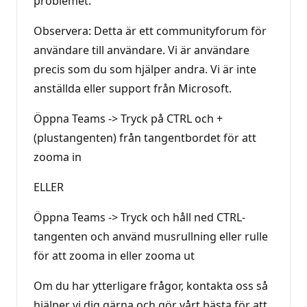
problemet.
Observera: Detta är ett communityforum för
användare till användare. Vi är användare
precis som du som hjälper andra. Vi är inte
anställda eller support från Microsoft.
Öppna Teams -> Tryck på CTRL och +
(plustangenten) från tangentbordet för att
zooma in
ELLER
Öppna Teams -> Tryck och håll ned CTRL-
tangenten och använd musrullning eller rulle
för att zooma in eller zooma ut
Om du har ytterligare frågor, kontakta oss så
hjälper vi dig gärna och gör vårt bästa för att