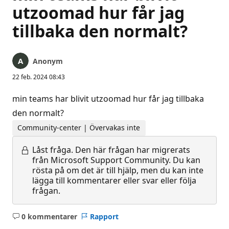
utzoomad hur får jag
tillbaka den normalt?
Anonym
22 feb. 2024 08:43
min teams har blivit utzoomad hur får jag tillbaka
den normalt?
Community-center | Övervakas inte
Låst fråga.
Den här frågan har migrerats
från Microsoft Support Community. Du kan
rösta på om det är till hjälp, men du kan inte
lägga till kommentarer eller svar eller följa
frågan.
0 kommentarer
Rapport
Inga