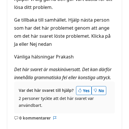
lösa ditt problem.
Ge tillbaka till samhället. Hjälp nästa person
som har det här problemet genom att ange
om det här svaret löste problemet. Klicka på
Ja eller Nej nedan
Vänliga hälsningar Prakash
Det här svaret är maskinöversatt. Det kan därför
innehålla grammatiska fel eller konstiga uttryck.
Var det här svaret till hjälp?
Yes
No
2 personer tyckte att det här svaret var
användbart.
0 kommentarer
Inga
Rapport
kommentarer