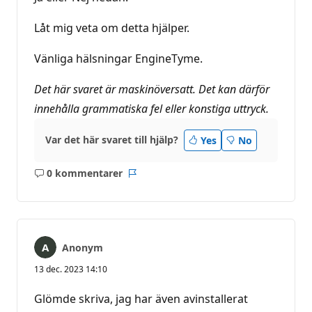
Låt mig veta om detta hjälper.
Vänliga hälsningar EngineTyme.
Det här svaret är maskinöversatt. Det kan därför
innehålla grammatiska fel eller konstiga uttryck.
Var det här svaret till hjälp?
Yes
No
0 kommentarer
Inga
Rapport
kommentarer
Anonym
13 dec. 2023 14:10
Glömde skriva, jag har även avinstallerat