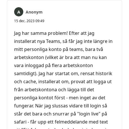
Anonym
15 dec. 2023 09:49
Jag har samma problem! Efter att jag
installerat nya Teams, så får jag inte längre in
mitt personliga konto på teams, bara två
arbetskonton (vilket är bra att man nu kan
vara inloggad på flera arbetskonton
samtidigt). Jag har startat om, rensat historik
och cache, installerat om, provat att logga ut
från arbetskontona och lägga till det
personliga kontot först - men inget av det
fungerar. När jag slussas vidare till login så
står det bara och snurrar på "login live" på
safari - får upp ett felmeddelande med text