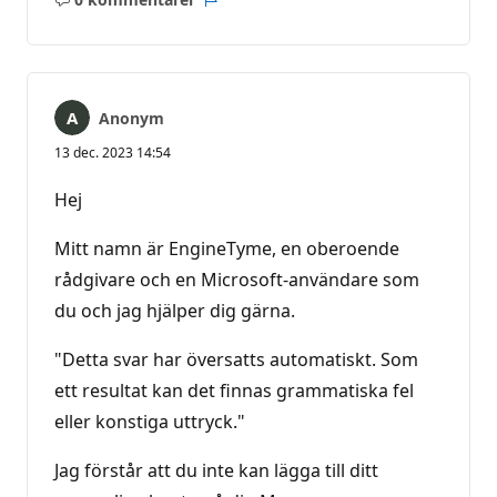
Inga
Rapport
kommentarer
Anonym
13 dec. 2023 14:54
Hej
Mitt namn är EngineTyme, en oberoende
rådgivare och en Microsoft-användare som
du och jag hjälper dig gärna.
"Detta svar har översatts automatiskt. Som
ett resultat kan det finnas grammatiska fel
eller konstiga uttryck."
Jag förstår att du inte kan lägga till ditt