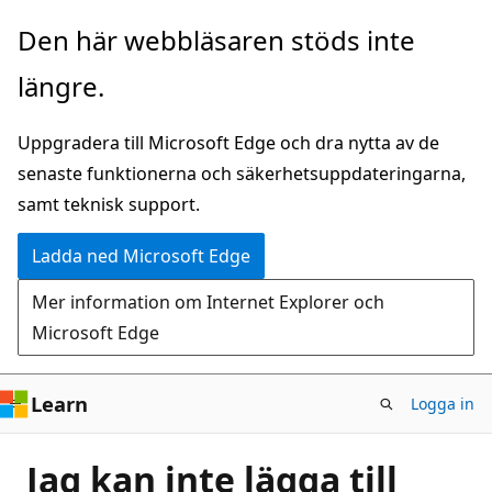
Hoppa
Den här webbläsaren stöds inte
till
längre.
huvudinnehåll
Uppgradera till Microsoft Edge och dra nytta av de
senaste funktionerna och säkerhetsuppdateringarna,
samt teknisk support.
Ladda ned Microsoft Edge
Mer information om Internet Explorer och
Microsoft Edge
Learn
Logga in
Jag kan inte lägga till