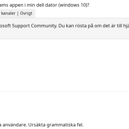
teams appen i min dell dator (windows 10)?
 kanaler | Övrigt
soft Support Community. Du kan rösta på om det är till hjä
ra användare. Ursäkta grammatiska fel.