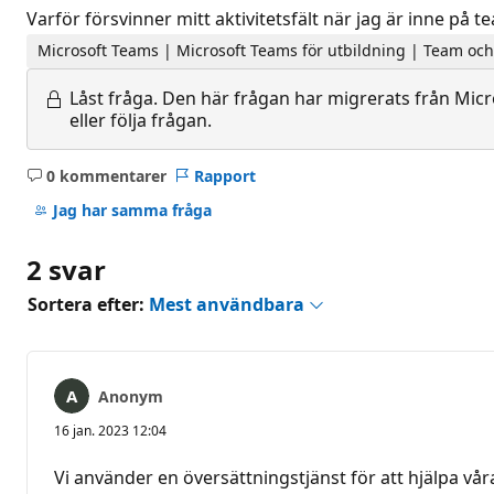
Varför försvinner mitt aktivitetsfält när jag är inne på 
Microsoft Teams | Microsoft Teams för utbildning | Team och
Låst fråga.
Den här frågan har migrerats från Micro
eller följa frågan.
0 kommentarer
Rapport
Inga
kommentarer
Jag har samma fråga
2 svar
Sortera efter:
Mest användbara
Anonym
16 jan. 2023 12:04
Vi använder en översättningstjänst för att hjälpa vå