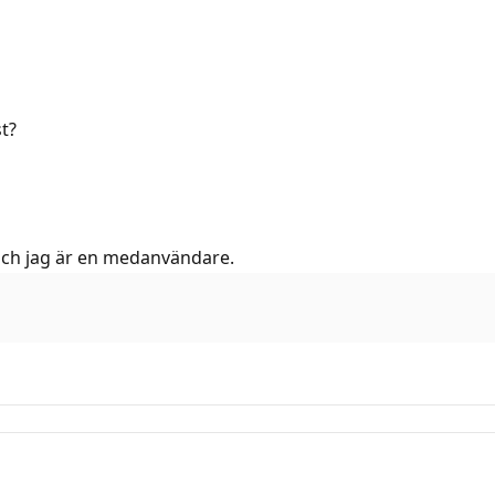
t?
och jag är en medanvändare.