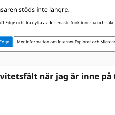
saren stöds inte längre.
oft Edge och dra nytta av de senaste funktionerna och säk
 Edge
Mer information om Internet Explorer och Micros
vitetsfält när jag är inne på