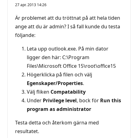
27 apr. 2013 14:26
Är problemet att du tröttnat på att hela tiden
ange att du är admin? I så fall kunde du testa
följande:
Leta upp outlook.exe. På min dator
ligger den här: C:\Program
Files\Microsoft Office 15\root\office15
Högerklicka på filen och välj
Egenskaper/Properties
.
Välj fliken
Compatability
Under
Privilege level
, bock för
Run this
program as administrator
Testa detta och återkom gärna med
resultatet.