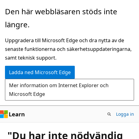
Hoppa
Den här webbläsaren stöds inte
till
längre.
huvudinnehåll
Uppgradera till Microsoft Edge och dra nytta av de
senaste funktionerna och säkerhetsuppdateringarna,
samt teknisk support.
Ladda ned Microsoft Edge
Mer information om Internet Explorer och
Microsoft Edge
Learn
Logga in
"Du har inte nödvändig