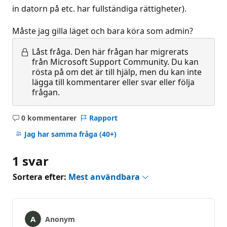
in datorn på etc. har fullständiga rättigheter).
Måste jag gilla läget och bara köra som admin?
Låst fråga.
Den här frågan har migrerats
från Microsoft Support Community. Du kan
rösta på om det är till hjälp, men du kan inte
lägga till kommentarer eller svar eller följa
frågan.
0 kommentarer
Rapport
Inga
kommentarer
Jag har samma fråga
(40+)
1 svar
Sortera efter:
Mest användbara
Anonym