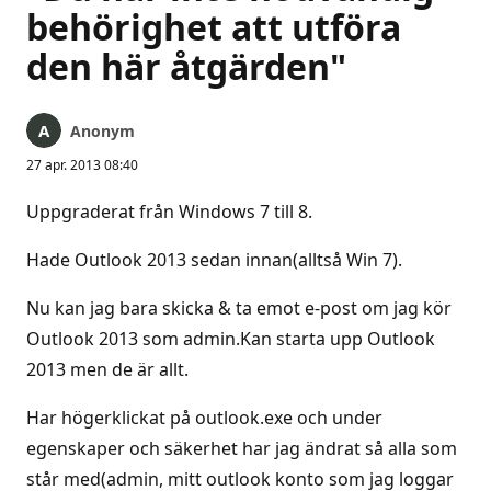
behörighet att utföra
den här åtgärden"
Anonym
27 apr. 2013 08:40
Uppgraderat från Windows 7 till 8.
Hade Outlook 2013 sedan innan(alltså Win 7).
Nu kan jag bara skicka & ta emot e-post om jag kör
Outlook 2013 som admin.Kan starta upp Outlook
2013 men de är allt.
Har högerklickat på outlook.exe och under
egenskaper och säkerhet har jag ändrat så alla som
står med(admin, mitt outlook konto som jag loggar