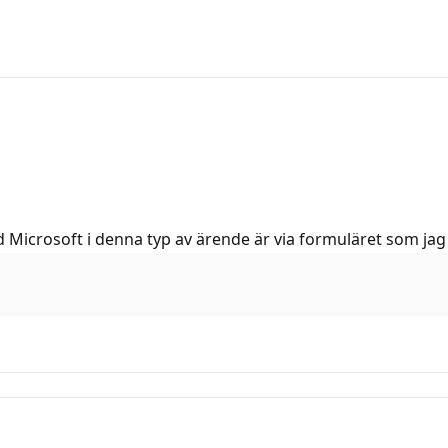
Microsoft i denna typ av ärende är via formuläret som jag l