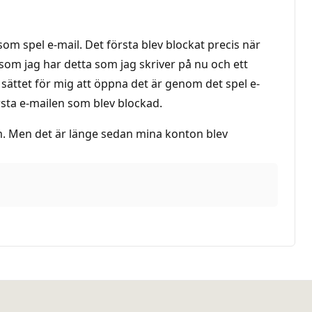
 spel e-mail. Det första blev blockat precis när
rsom jag har detta som jag skriver på nu och ett
 sättet för mig att öppna det är genom det spel e-
rsta e-mailen som blev blockad.
m. Men det är länge sedan mina konton blev