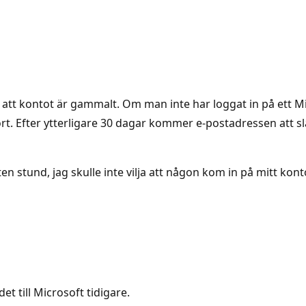
r att kontot är gammalt. Om man inte har loggat in på ett
bort. Efter ytterligare 30 dagar kommer e-postadressen att 
ten stund, jag skulle inte vilja att någon kom in på mitt ko
t till Microsoft tidigare.