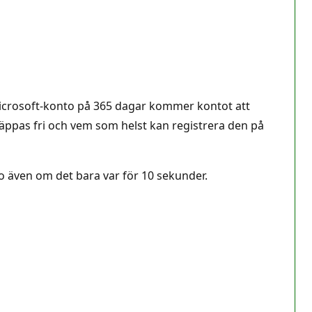
 Microsoft-konto på 365 dagar kommer kontot att
släppas fri och vem som helst kan registrera den på
nto även om det bara var för 10 sekunder.