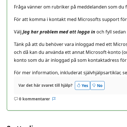
Fråga vänner om rubriker på meddelanden som du fåt
För att komma i kontakt med Microsofts support för
Välj
Jag har problem med att logga in
och fyll sedan
Tänk på att du behöver vara inloggad med ett Microsoft
och då kan du använda ett annat Microsoft-konto (om d
konto som du är inloggad på som kontaktadress för
För mer information, inkluderat självhjälpsartiklar, s
Var det här svaret till hjälp?
Yes
No
0 kommentarer
Inga
Rapport
kommentarer