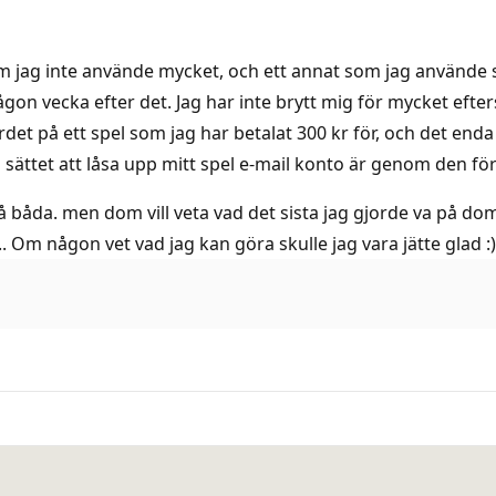
jag inte använde mycket, och ett annat som jag använde som
gon vecka efter det. Jag har inte brytt mig för mycket efte
det på ett spel som jag har betalat 300 kr för, och det enda
a sättet att låsa upp mitt spel e-mail konto är genom den fö
båda. men dom vill veta vad det sista jag gjorde va på do
 Om någon vet vad jag kan göra skulle jag vara jätte glad :)