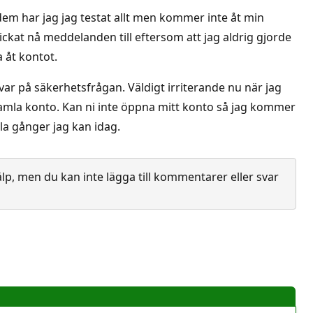
dem har jag jag testat allt men kommer inte åt min
kickat nå meddelanden till eftersom att jag aldrig gjorde
 åt kontot.
ar på säkerhetsfrågan. Väldigt irriterande nu när jag
 gamla konto. Kan ni inte öppna mitt konto så jag kommer
lla gånger jag kan idag.
lp, men du kan inte lägga till kommentarer eller svar