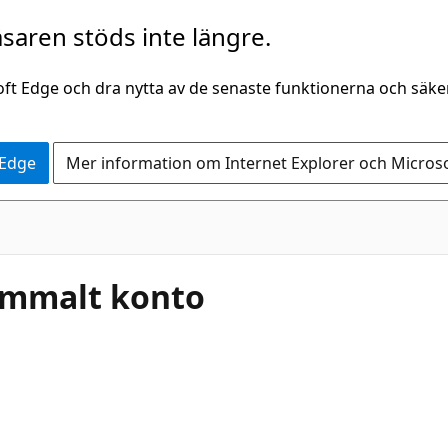
saren stöds inte längre.
oft Edge och dra nytta av de senaste funktionerna och säk
 Edge
Mer information om Internet Explorer och Micros
gammalt konto