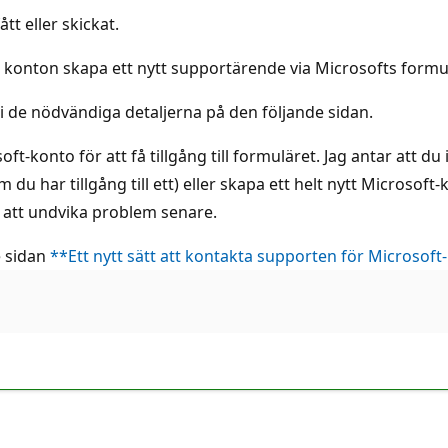
t eller skickat.
 konton skapa ett nytt supportärende via Microsofts formu
 i de nödvändiga detaljerna på den följande sidan.
-konto för att få tillgång till formuläret. Jag antar att du 
u har tillgång till ett) eller skapa ett helt nytt Microsoft-
 att undvika problem senare.
e sidan
**Ett nytt sätt att kontakta supporten för Microsof