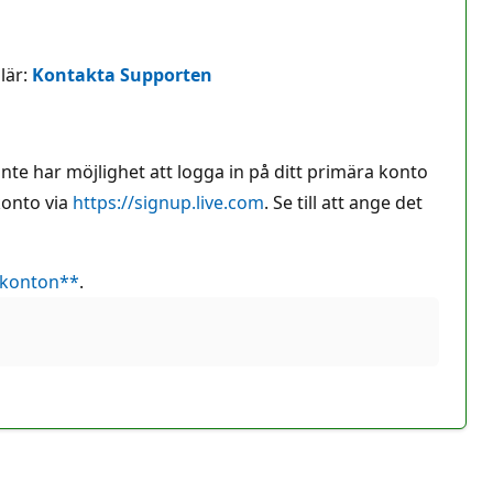
lär:
Kontakta Supporten
inte har möjlighet att logga in på ditt primära konto
konto via
https://signup.live.com
. Se till att ange det
t-konton**
.