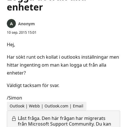
enheter
Anonym
10 sep. 2015 15:01
Hej,
Har sökt runt och kollat i outlooks inställningar men
hittar ingenting om man kan logga ut från alla
enheter?
Väldigt tacksam för svar.
/Simon
Outlook | Webb | Outlook.com | Email
Låst fråga.
Den här frågan har migrerats
från Microsoft Support Community. Du kan