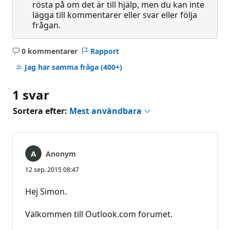
rösta på om det är till hjälp, men du kan inte
lägga till kommentarer eller svar eller följa
frågan.
0 kommentarer
Rapport
Inga
kommentarer
Jag har samma fråga
(400+)
1 svar
Sortera efter:
Mest användbara
Anonym
12 sep. 2015 08:47
Hej Simon.
Välkommen till Outlook.com forumet.