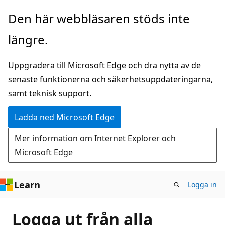
Hoppa
Den här webbläsaren stöds inte
till
längre.
huvudinnehåll
Uppgradera till Microsoft Edge och dra nytta av de
senaste funktionerna och säkerhetsuppdateringarna,
samt teknisk support.
Ladda ned Microsoft Edge
Mer information om Internet Explorer och
Microsoft Edge
Learn
Logga in
Logga ut från alla