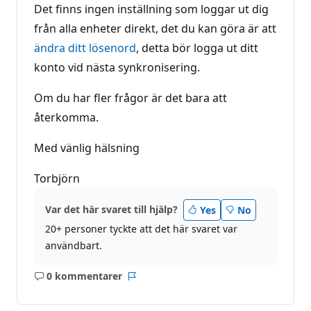
Det finns ingen inställning som loggar ut dig
från alla enheter direkt, det du kan göra är att
ändra ditt lösenord
, detta bör logga ut ditt
konto vid nästa synkronisering.
Om du har fler frågor är det bara att
återkomma.
Med vänlig hälsning
Torbjörn
Var det här svaret till hjälp?
Yes
No
20+ personer tyckte att det här svaret var
användbart.
0 kommentarer
Inga
Rapport
kommentarer