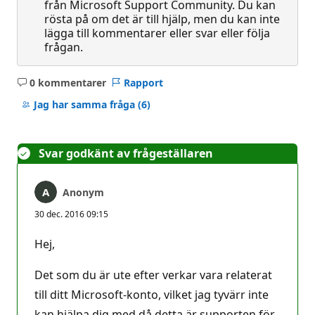
från Microsoft Support Community. Du kan
rösta på om det är till hjälp, men du kan inte
lägga till kommentarer eller svar eller följa
frågan.
0 kommentarer
Rapport
Inga
kommentarer
Jag har samma fråga
(6)
Svar godkänt av frågeställaren
Anonym
30 dec. 2016 09:15
Hej,
Det som du är ute efter verkar vara relaterat
till ditt Microsoft-konto, vilket jag tyvärr inte
kan hjälpa dig med då detta är supporten för