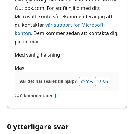
Outlook.com. För att få hjälp med ditt
Microsoft-konto så rekommenderar jag att
du kontaktar
vår support för Microsoft-
konton
. Dem kommer sedan att kontakta dig
på din mail.
Med vänlig hälsning
Max
Var det här svaret till hjälp?
Yes
No
0 kommentarer
Inga
Rapport
kommentarer
0 ytterligare svar