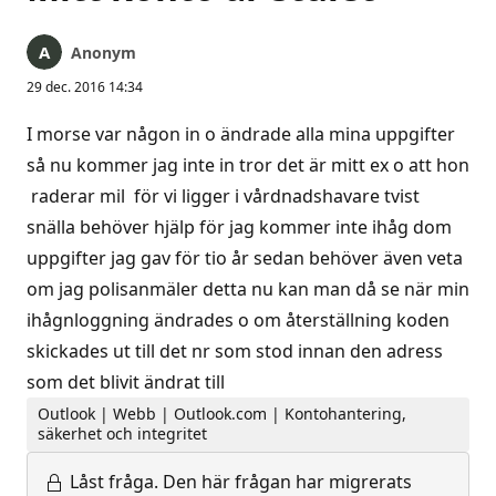
Anonym
29 dec. 2016 14:34
I morse var någon in o ändrade alla mina uppgifter
så nu kommer jag inte in tror det är mitt ex o att hon
raderar mil för vi ligger i vårdnadshavare tvist
snälla behöver hjälp för jag kommer inte ihåg dom
uppgifter jag gav för tio år sedan behöver även veta
om jag polisanmäler detta nu kan man då se när min
ihågnloggning ändrades o om återställning koden
skickades ut till det nr som stod innan den adress
som det blivit ändrat till
Outlook | Webb | Outlook.com | Kontohantering,
säkerhet och integritet
Låst fråga.
Den här frågan har migrerats