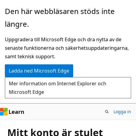
Hoppa
Den här webbläsaren stöds inte
till
längre.
huvudinnehåll
Uppgradera till Microsoft Edge och dra nytta av de
senaste funktionerna och säkerhetsuppdateringarna,
samt teknisk support.
Ladda ned Microsoft Edge
Mer information om Internet Explorer och
Microsoft Edge
Learn
Logga in
Mitt konto är stulet