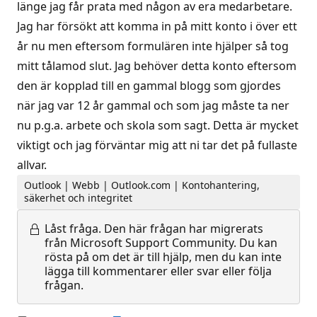
länge jag får prata med någon av era medarbetare.
Jag har försökt att komma in på mitt konto i över ett
år nu men eftersom formulären inte hjälper så tog
mitt tålamod slut. Jag behöver detta konto eftersom
den är kopplad till en gammal blogg som gjordes
när jag var 12 år gammal och som jag måste ta ner
nu p.g.a. arbete och skola som sagt. Detta är mycket
viktigt och jag förväntar mig att ni tar det på fullaste
allvar.
Outlook | Webb | Outlook.com | Kontohantering,
säkerhet och integritet
Låst fråga.
Den här frågan har migrerats
från Microsoft Support Community. Du kan
rösta på om det är till hjälp, men du kan inte
lägga till kommentarer eller svar eller följa
frågan.