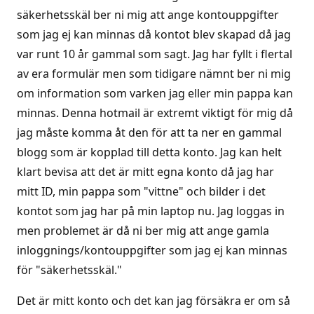
säkerhetsskäl ber ni mig att ange kontouppgifter
som jag ej kan minnas då kontot blev skapad då jag
var runt 10 år gammal som sagt. Jag har fyllt i flertal
av era formulär men som tidigare nämnt ber ni mig
om information som varken jag eller min pappa kan
minnas. Denna hotmail är extremt viktigt för mig då
jag måste komma åt den för att ta ner en gammal
blogg som är kopplad till detta konto. Jag kan helt
klart bevisa att det är mitt egna konto då jag har
mitt ID, min pappa som "vittne" och bilder i det
kontot som jag har på min laptop nu. Jag loggas in
men problemet är då ni ber mig att ange gamla
inloggnings/kontouppgifter som jag ej kan minnas
för "säkerhetsskäl."
Det är mitt konto och det kan jag försäkra er om så