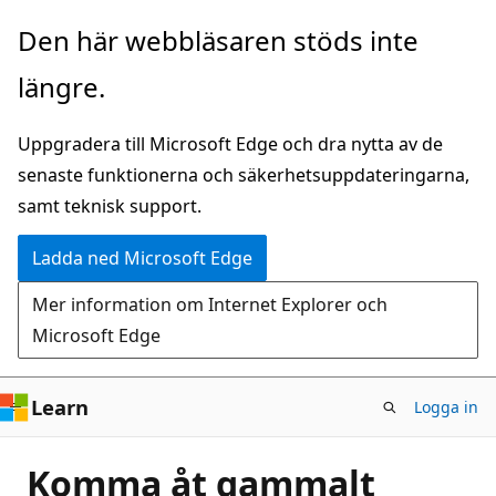
Hoppa
Den här webbläsaren stöds inte
till
längre.
huvudinnehåll
Uppgradera till Microsoft Edge och dra nytta av de
senaste funktionerna och säkerhetsuppdateringarna,
samt teknisk support.
Ladda ned Microsoft Edge
Mer information om Internet Explorer och
Microsoft Edge
Learn
Logga in
Komma åt gammalt