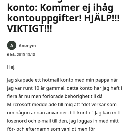
konto: Kommer ej ihåg
kontouppgifter! HJÄLP!!!
VIKTIGT!!!
Anonym
6 feb. 2015 13:18
Hej,
Jag skapade ett hotmail konto med min pappa när
jag var runt 10 år gammal, detta konto har jag haft i
flera år nu men förlorade behörighet till då
Mircrosoft meddelade till mig att "det verkar som
om någon annan använder ditt konto." Jag kan mitt
lösenord och e-mail till den, jag loggas in med mitt
för- och efternamn som vanligt men för