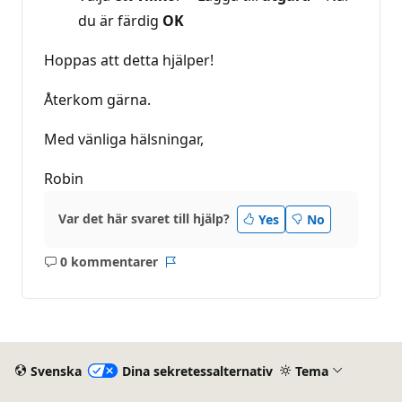
du är färdig
OK
Hoppas att detta hjälper!
Återkom gärna.
Med vänliga hälsningar,
Robin
Var det här svaret till hjälp?
Yes
No
0 kommentarer
Inga
Rapport
kommentarer
Svenska
Dina sekretessalternativ
Tema