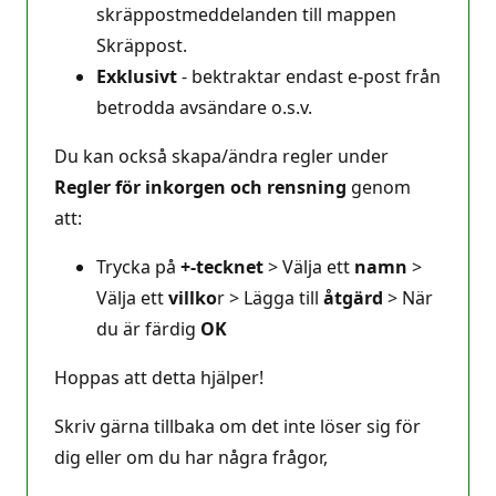
skräppostmeddelanden till mappen
Skräppost.
Exklusivt
- bektraktar endast e-post från
betrodda avsändare o.s.v.
Du kan också skapa/ändra regler under
Regler för inkorgen och rensning
genom
att:
Trycka på
+-tecknet
> Välja ett
namn
>
Välja ett
villko
r > Lägga till
åtgärd
> När
du är färdig
OK
Hoppas att detta hjälper!
Skriv gärna tillbaka om det inte löser sig för
dig eller om du har några frågor,