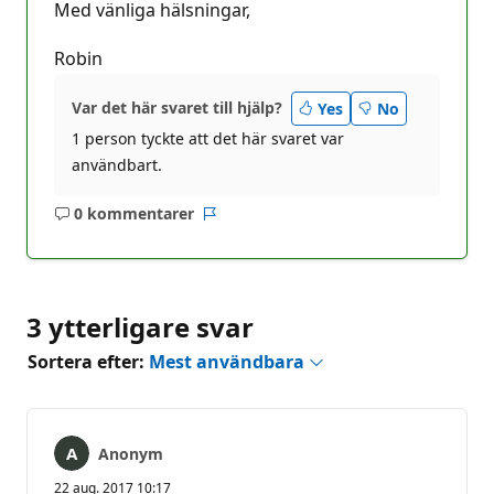
Med vänliga hälsningar,
Robin
Var det här svaret till hjälp?
Yes
No
1 person tyckte att det här svaret var
användbart.
0 kommentarer
Inga
Rapport
kommentarer
3 ytterligare svar
Sortera efter:
Mest användbara
Anonym
22 aug. 2017 10:17