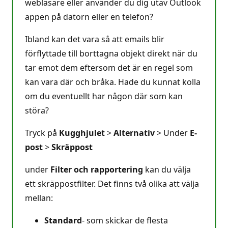
webläsare eller använder du dig utav Outlook
appen på datorn eller en telefon?
Ibland kan det vara så att emails blir
förflyttade till borttagna objekt direkt när du
tar emot dem eftersom det är en regel som
kan vara där och bråka. Hade du kunnat kolla
om du eventuellt har någon där som kan
störa?
Tryck på
Kugghjulet
>
Alternativ
> Under
E-
post
>
Skräppost
under
Filter och rapportering
kan du välja
ett skräppostfilter. Det finns två olika att välja
mellan:
Standard
- som skickar de flesta