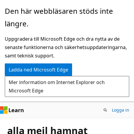
Hoppa
Den här webbläsaren stöds inte
till
längre.
huvudinnehåll
Uppgradera till Microsoft Edge och dra nytta av de
senaste funktionerna och säkerhetsuppdateringarna,
samt teknisk support.
Ladda ned Microsoft Edge
Mer information om Internet Explorer och
Microsoft Edge
Learn
Logga in
alla mejl hamnat