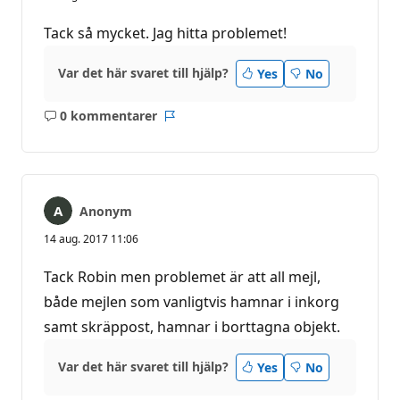
Tack så mycket. Jag hitta problemet!
Var det här svaret till hjälp?
Yes
No
0 kommentarer
Inga
Rapport
kommentarer
Anonym
14 aug. 2017 11:06
Tack Robin men problemet är att all mejl,
både mejlen som vanligtvis hamnar i inkorg
samt skräppost, hamnar i borttagna objekt.
Var det här svaret till hjälp?
Yes
No