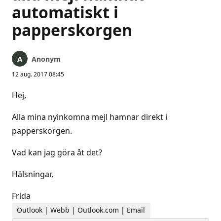
automatiskt i
papperskorgen
Anonym
12 aug. 2017 08:45
Hej,
Alla mina nyinkomna mejl hamnar direkt i
papperskorgen.
Vad kan jag göra åt det?
Hälsningar,
Frida
Outlook | Webb | Outlook.com | Email