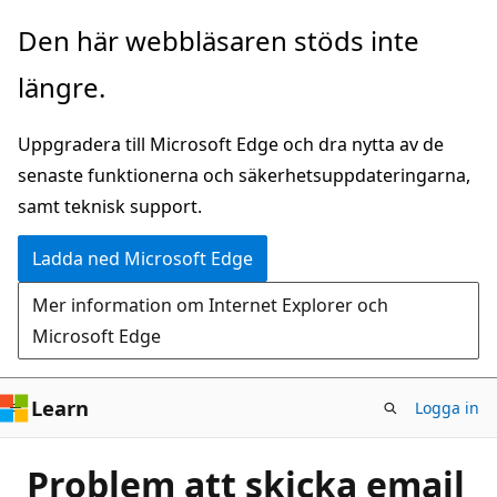
Hoppa
Den här webbläsaren stöds inte
till
längre.
huvudinnehåll
Uppgradera till Microsoft Edge och dra nytta av de
senaste funktionerna och säkerhetsuppdateringarna,
samt teknisk support.
Ladda ned Microsoft Edge
Mer information om Internet Explorer och
Microsoft Edge
Learn
Logga in
Problem att skicka email