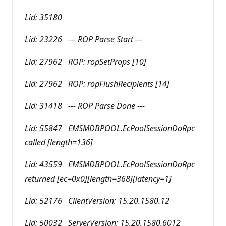
Lid: 35180
Lid: 23226 --- ROP Parse Start ---
Lid: 27962 ROP: ropSetProps [10]
Lid: 27962 ROP: ropFlushRecipients [14]
Lid: 31418 --- ROP Parse Done ---
Lid: 55847 EMSMDBPOOL.EcPoolSessionDoRpc
called [length=136]
Lid: 43559 EMSMDBPOOL.EcPoolSessionDoRpc
returned [ec=0x0][length=368][latency=1]
Lid: 52176 ClientVersion: 15.20.1580.12
Lid: 50032 ServerVersion: 15.20.1580.6012