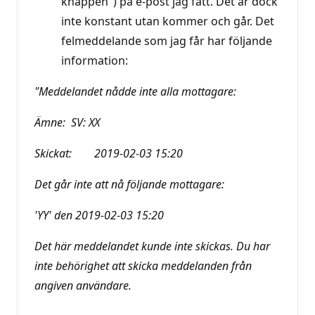
knappen") på e-post jag fått. Det är dock
inte konstant utan kommer och går. Det
felmeddelande som jag får har följande
information:
"Meddelandet nådde inte alla mottagare:
Ämne: SV: XX
Skickat: 2019-02-03 15:20
Det går inte att nå följande mottagare:
'YY' den 2019-02-03 15:20
Det här meddelandet kunde inte skickas. Du har
inte behörighet att skicka meddelanden från
angiven användare.