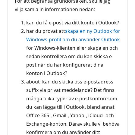
För att begränsa grundorsaken, skulle jag
vilja samla in informationen nedan:
kan du få e-post via ditt konto i Outlook?
har du provat att
skapa en ny Outlook för
Windows-profil om du använder Outlook
för Windows-klienten eller skapa en och
sedan kontrollera om du kan skicka e-
post när du har konfigurerat dina
konton i Outlook?
about kan du skicka oss e-postadress
suffix via privat meddelande? Det finns
många olika typer av e-postkonton som
du kan lägga till i Outlook, bland annat
Office 365-, Gmail-, Yahoo-, iCloud- och
Exchange-konton. Därav skulle vi behöva
konfirmera om du använder ditt