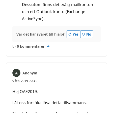
Dessutom finns det två g-mailkonton
och ett Outlook-konto (Exchange
ActiveSync)-
Var det här svaret till hjälp?
Yes
No
0 kommentarer
Inga
Rapport
kommentarer
Anonym
9 feb. 2019 09:33
Hej OAE2019,
Låt oss försöka lösa detta tillsammans.