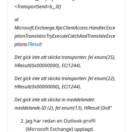
<TransportSend>b__0()
at
Microsoft.Exchange.RpcClientAccess.Handler.Exce
ptionTranslator.TryExecuteCatchAndTranslateExce
ptions
TResult
Det gick inte att skicka transporten: fel enum(25),
HResult(0x00000000), EC(1244).
Det gick inte att skicka transporten: fel enum(22),
HResult(0x00000000), EC(1244).
Det gick inte att skicka in meddelandet:
meddelande-ID (2), fel enum(13), HResult (0x8"
Jag har redan en Outlook-profil
(Microsoft Exchange) upplagd.