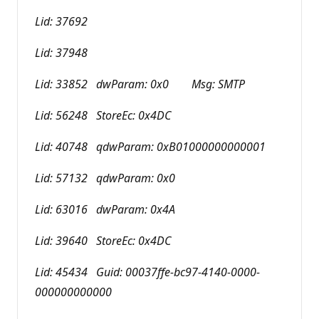
Lid: 37692
Lid: 37948
Lid: 33852 dwParam: 0x0 Msg: SMTP
Lid: 56248 StoreEc: 0x4DC
Lid: 40748 qdwParam: 0xB01000000000001
Lid: 57132 qdwParam: 0x0
Lid: 63016 dwParam: 0x4A
Lid: 39640 StoreEc: 0x4DC
Lid: 45434 Guid: 00037ffe-bc97-4140-0000-
000000000000