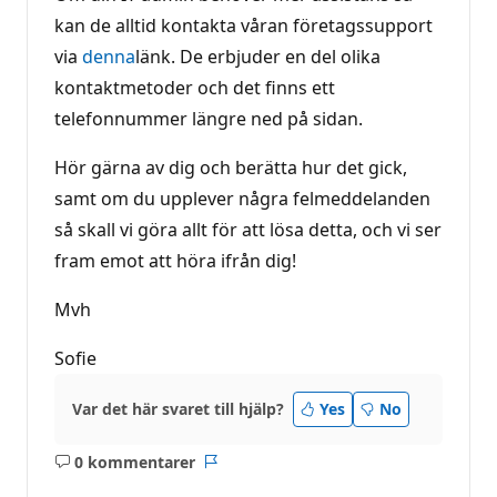
kan de alltid kontakta våran företagssupport
via
denna
länk. De erbjuder en del olika
kontaktmetoder och det finns ett
telefonnummer längre ned på sidan.
Hör gärna av dig och berätta hur det gick,
samt om du upplever några felmeddelanden
så skall vi göra allt för att lösa detta, och vi ser
fram emot att höra ifrån dig!
Mvh
Sofie
Var det här svaret till hjälp?
Yes
No
0 kommentarer
Inga
Rapport
kommentarer