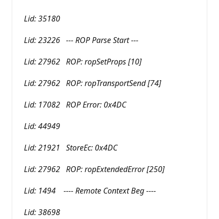
Lid: 35180
Lid: 23226 --- ROP Parse Start ---
Lid: 27962 ROP: ropSetProps [10]
Lid: 27962 ROP: ropTransportSend [74]
Lid: 17082 ROP Error: 0x4DC
Lid: 44949
Lid: 21921 StoreEc: 0x4DC
Lid: 27962 ROP: ropExtendedError [250]
Lid: 1494 ---- Remote Context Beg ----
Lid: 38698