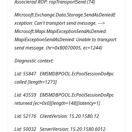
Associerad ROP: ropTransportSend (74)
Microsoft.Exchange.Data.Storage.SendAsDeniedE
xception: Can't transport send message. --->
Microsoft.Mapi.MapiExceptionSendAsDenied:
MapiExceptionSendAsDenied: Unable to transport
send message. (hr=0x80070005, ec=1244)
Diagnostic context:
Lid: 55847 EMSMDBPOOL.EcPoolSessionDoRpc
called [length=1273]
Lid: 43559 EMSMDBPOOL.EcPoolSessionDoRpc
returned [ec=0x0][length=148][latency=1]
Lid: 52176 ClientVersion: 15.20.1580.12
Lid: 50032 ServerVersion: 15.20.1580.6012