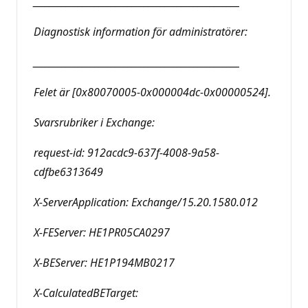
__________________________________________________
Diagnostisk information för administratörer:
__________________________________________________
Felet är [0x80070005-0x000004dc-0x00000524].
Svarsrubriker i Exchange:
request-id: 912acdc9-637f-4008-9a58-
cdfbe6313649
X-ServerApplication: Exchange/15.20.1580.012
X-FEServer: HE1PR05CA0297
X-BEServer: HE1P194MB0217
X-CalculatedBETarget: