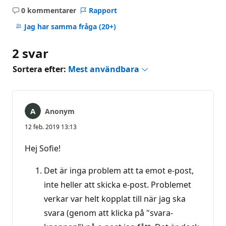
0 kommentarer
Rapport
Inga
kommentarer
Jag har samma fråga
(20+)
2 svar
Sortera efter:
Mest användbara
Anonym
12 feb. 2019 13:13
Hej Sofie!
Det är inga problem att ta emot e-post,
inte heller att skicka e-post. Problemet
verkar var helt kopplat till när jag ska
svara (genom att klicka på "svara-