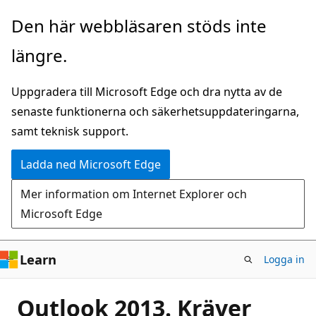
Hoppa
Den här webbläsaren stöds inte
till
längre.
huvudinnehåll
Uppgradera till Microsoft Edge och dra nytta av de
senaste funktionerna och säkerhetsuppdateringarna,
samt teknisk support.
Ladda ned Microsoft Edge
Mer information om Internet Explorer och
Microsoft Edge
Learn
Logga in
Outlook 2013. Kräver