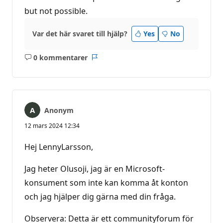
but not possible.
Var det här svaret till hjälp?
Yes
No
0 kommentarer
Inga
Rapport
kommentarer
Anonym
12 mars 2024 12:34
Hej LennyLarsson,
Jag heter Olusoji, jag är en Microsoft-
konsument som inte kan komma åt konton
och jag hjälper dig gärna med din fråga.
Observera: Detta är ett communityforum för