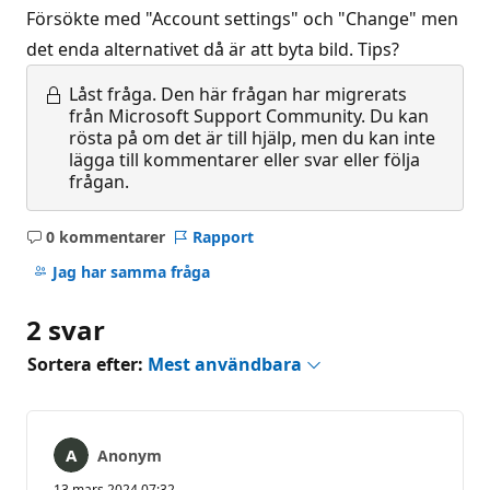
Försökte med "Account settings" och "Change" men
det enda alternativet då är att byta bild. Tips?
Låst fråga.
Den här frågan har migrerats
från Microsoft Support Community. Du kan
rösta på om det är till hjälp, men du kan inte
lägga till kommentarer eller svar eller följa
frågan.
0 kommentarer
Rapport
Inga
kommentarer
Jag har samma fråga
2 svar
Sortera efter:
Mest användbara
Anonym
13 mars 2024 07:32