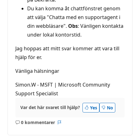
Du kan komma åt chattfönstret genom
att välja "Chatta med en supportagent i
din webbläsare".
Obs
: Vänligen kontakta
under lokal kontorstid.
Jag hoppas att mitt svar kommer att vara till
hjälp för er.
Vänliga hälsningar
Simon.W - MSFT | Microsoft Community
Support Specialist
Var det här svaret till hjälp?
Yes
No
0 kommentarer
Inga
Rapport
kommentarer