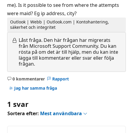
me). Is it possible to see from where the attempts
were maid? Eg ip address, city?
Outlook | Webb | Outlook.com | Kontohantering,
säkerhet och integritet
Låst fråga.
Den här frågan har migrerats
från Microsoft Support Community. Du kan
rösta på om det är till hjälp, men du kan inte
lägga till kommentarer eller svar eller följa
frågan.
0 kommentarer
Rapport
Inga
kommentarer
Jag har samma fråga
1 svar
Sortera efter:
Mest användbara