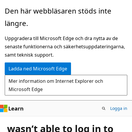
Hoppa
Den här webbläsaren stöds inte
till
längre.
huvudinnehåll
Uppgradera till Microsoft Edge och dra nytta av de
senaste funktionerna och säkerhetsuppdateringarna,
samt teknisk support.
Ladda ned Microsoft Edge
Mer information om Internet Explorer och
Microsoft Edge
Learn
Logga in
wasn’t able to log in to