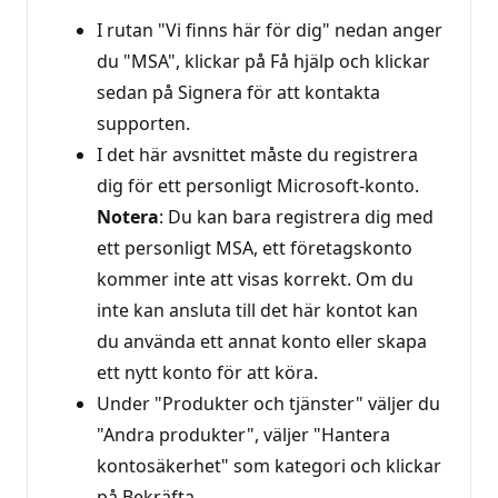
I rutan "Vi finns här för dig" nedan anger
du "MSA", klickar på Få hjälp och klickar
sedan på Signera för att kontakta
supporten.
I det här avsnittet måste du registrera
dig för ett personligt Microsoft-konto.
Notera
: Du kan bara registrera dig med
ett personligt MSA, ett företagskonto
kommer inte att visas korrekt. Om du
inte kan ansluta till det här kontot kan
du använda ett annat konto eller skapa
ett nytt konto för att köra.
Under "Produkter och tjänster" väljer du
"Andra produkter", väljer "Hantera
kontosäkerhet" som kategori och klickar
på Bekräfta.