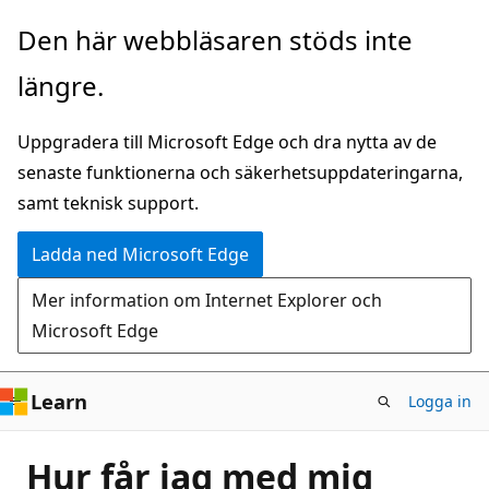
Hoppa
Den här webbläsaren stöds inte
till
längre.
huvudinnehåll
Uppgradera till Microsoft Edge och dra nytta av de
senaste funktionerna och säkerhetsuppdateringarna,
samt teknisk support.
Ladda ned Microsoft Edge
Mer information om Internet Explorer och
Microsoft Edge
Learn
Logga in
Hur får jag med mig