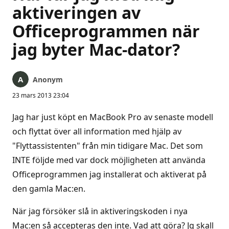
aktiveringen av
Officeprogrammen när
jag byter Mac-dator?
Anonym
23 mars 2013 23:04
Jag har just köpt en MacBook Pro av senaste modell
och flyttat över all information med hjälp av
"Flyttassistenten" från min tidigare Mac. Det som
INTE följde med var dock möjligheten att använda
Officeprogrammen jag installerat och aktiverat på
den gamla Mac:en.
När jag försöker slå in aktiveringskoden i nya
Mac:en så accepteras den inte. Vad att göra? Jg skall