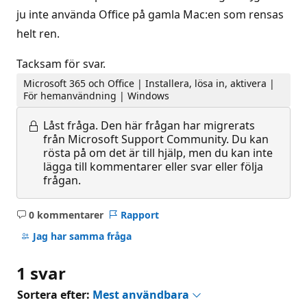
ju inte använda Office på gamla Mac:en som rensas
helt ren.
Tacksam för svar.
Microsoft 365 och Office | Installera, lösa in, aktivera |
För hemanvändning | Windows
Låst fråga.
Den här frågan har migrerats
från Microsoft Support Community. Du kan
rösta på om det är till hjälp, men du kan inte
lägga till kommentarer eller svar eller följa
frågan.
0 kommentarer
Rapport
Inga
kommentarer
Jag har samma fråga
1 svar
Sortera efter:
Mest användbara