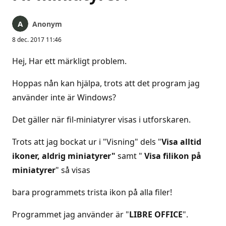
Anonym
8 dec. 2017 11:46
Hej, Har ett märkligt problem.
Hoppas nån kan hjälpa, trots att det program jag
använder inte är Windows?
Det gäller när fil-miniatyrer visas i utforskaren.
Trots att jag bockat ur i "Visning" dels "
Visa alltid
ikoner, aldrig miniatyrer"
samt "
Visa filikon på
miniatyrer
" så visas
bara programmets trista ikon på alla filer!
Programmet jag använder är "
LIBRE OFFICE
".