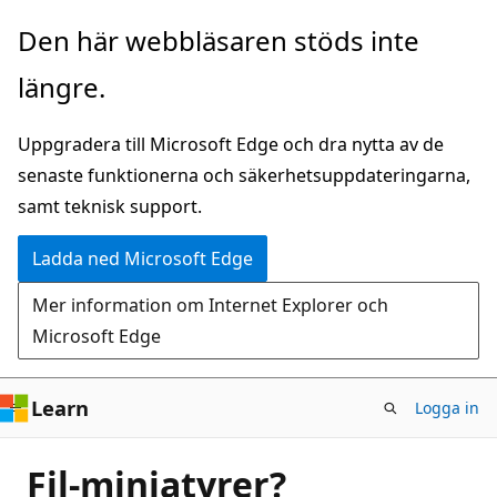
Hoppa
Den här webbläsaren stöds inte
till
längre.
huvudinnehåll
Uppgradera till Microsoft Edge och dra nytta av de
senaste funktionerna och säkerhetsuppdateringarna,
samt teknisk support.
Ladda ned Microsoft Edge
Mer information om Internet Explorer och
Microsoft Edge
Learn
Logga in
Fil-miniatyrer?