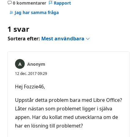
0 kommentarer
Rapport
Inga
kommentarer
Jag har samma fråga
1 svar
Sortera efter:
Mest användbara
Anonym
12 dec. 2017 09:29
Hej Fozzie46,
Uppstår detta problem bara med Libre Office?
Låter nästan som problemet ligger i själva
appen. Har du kollat med utvecklarna om de
har en lösning till problemet?