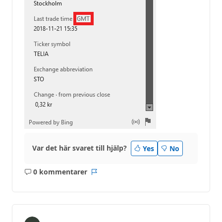
Var det här svaret till hjälp?
Yes
No
0 kommentarer
Inga
Rapport
kommentarer