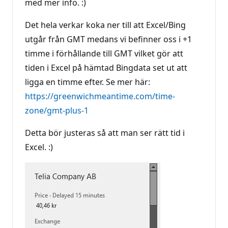
med mer info. :)
Det hela verkar koka ner till att Excel/Bing
utgår från GMT medans vi befinner oss i +1
timme i förhållande till GMT vilket gör att
tiden i Excel på hämtad Bingdata set ut att
ligga en timme efter. Se mer här:
https://greenwichmeantime.com/time-
zone/gmt-plus-1
Detta bör justeras så att man ser rätt tid i
Excel. :)