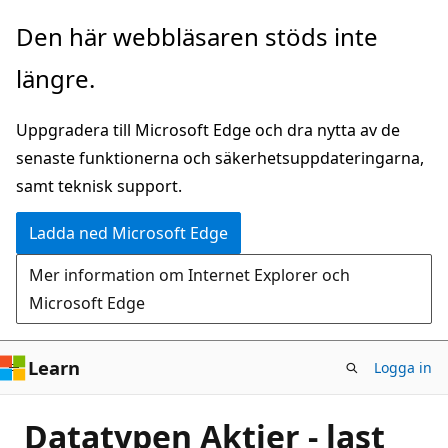
Hoppa
Den här webbläsaren stöds inte
till
längre.
huvudinnehåll
Uppgradera till Microsoft Edge och dra nytta av de
senaste funktionerna och säkerhetsuppdateringarna,
samt teknisk support.
Ladda ned Microsoft Edge
Mer information om Internet Explorer och
Microsoft Edge
Learn
Logga in
Datatypen Aktier - last