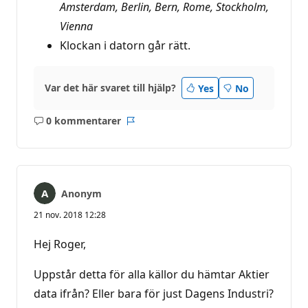
Amsterdam, Berlin, Bern, Rome, Stockholm,
Vienna
Klockan i datorn går rätt.
Var det här svaret till hjälp?
Yes
No
0 kommentarer
Inga
Rapport
kommentarer
Anonym
21 nov. 2018 12:28
Hej Roger,
Uppstår detta för alla källor du hämtar Aktier
data ifrån? Eller bara för just Dagens Industri?