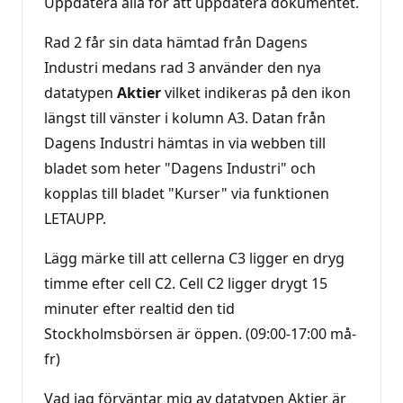
Uppdatera alla för att uppdatera dokumentet.
Rad 2 får sin data hämtad från Dagens
Industri medans rad 3 använder den nya
datatypen
Aktier
vilket indikeras på den ikon
längst till vänster i kolumn A3. Datan från
Dagens Industri hämtas in via webben till
bladet som heter "Dagens Industri" och
kopplas till bladet "Kurser" via funktionen
LETAUPP.
Lägg märke till att cellerna C3 ligger en dryg
timme efter cell C2. Cell C2 ligger drygt 15
minuter efter realtid den tid
Stockholmsbörsen är öppen. (09:00-17:00 må-
fr)
Vad jag förväntar mig av datatypen Aktier är