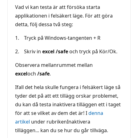
Vad vi kan testa är att försöka starta
applikationen i felsäkert läge. För att göra
detta, följ dessa två steg:
1. Tryck på Windows-tangenten + R
2. Skriv in
excel /safe
och tryck på Kör/Ok.
Observera mellanrummet mellan
excel
och
/safe
.
Ifall det hela skulle fungera i felsäkert läge så
tyder det på att ett tillägg orskar problemet,
du kan då testa inaktivera tilläggen ett i taget
för att se vilket av dem det är! I
denna
artikel
under rubrikenInaktivera
tilläggen... kan du se hur du går tillväga.