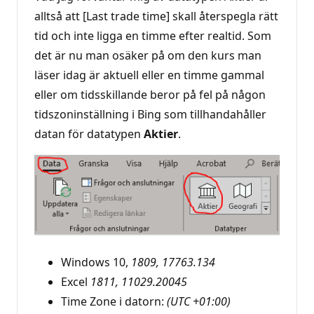
alltså att [Last trade time] skall återspegla rätt
tid och inte ligga en timme efter realtid. Som
det är nu man osäker på om den kurs man
läser idag är aktuell eller en timme gammal
eller om tidsskillande beror på fel på någon
tidszoninställning i Bing som tillhandahåller
datan för datatypen
Aktier
.
Windows 10,
1809, 17763.134
Excel
1811, 11029.20045
Time Zone i datorn:
(UTC +01:00)