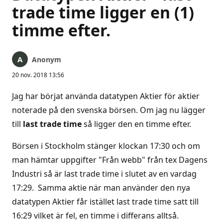
trade time ligger en (1)
timme efter.
Anonym
20 nov. 2018 13:56
Jag har börjat använda datatypen Aktier för aktier
noterade på den svenska börsen. Om jag nu lägger
till
last trade time
så ligger den en timme efter.
Börsen i Stockholm stänger klockan 17:30 och om
man hämtar uppgifter "Från webb" från tex Dagens
Industri så är last trade time i slutet av en vardag
17:29. Samma aktie när man använder den nya
datatypen Aktier får istället last trade time satt till
16:29 vilket är fel, en timme i differans alltså.