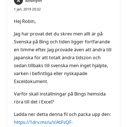
Anonym
1 jan. 2019 20:32
Hej Robin,
Jag har provat det du skrev men allt är på
Svenska på Bing och tiden ligger fortfarande
en timme efter. Jag provade även att ändra till
japanska för att totalt ändra tidszon och
sedan tillbaks till svenska men inget hjälpte,
varken i befintliga eller nyskapade
Exceldokument.
Varför skall inställningar på Bings hemsida
röra till det i Excel?
Ladda ner detta denna fil och packa upp den:
https://1drv.ms/u/s!AtFsQF-