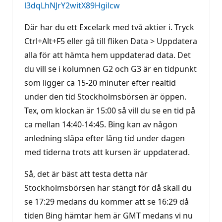
l3dqLhNJrY2witX89Hgilcw
Där har du ett Excelark med två aktier i. Tryck
Ctrl+Alt+F5 eller gå till fliken Data > Uppdatera
alla för att hämta hem uppdaterad data. Det
du vill se i kolumnen G2 och G3 är en tidpunkt
som ligger ca 15-20 minuter efter realtid
under den tid Stockholmsbörsen är öppen.
Tex, om klockan är 15:00 så vill du se en tid på
ca mellan 14:40-14:45. Bing kan av någon
anledning släpa efter lång tid under dagen
med tiderna trots att kursen är uppdaterad.
Så, det är bäst att testa detta när
Stockholmsbörsen har stängt för då skall du
se 17:29 medans du kommer att se 16:29 då
tiden Bing hämtar hem är GMT medans vi nu