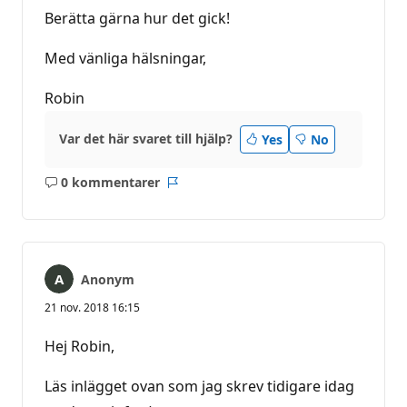
Berätta gärna hur det gick!
Med vänliga hälsningar,
Robin
Var det här svaret till hjälp?
Yes
No
0 kommentarer
Inga
Rapport
kommentarer
Anonym
21 nov. 2018 16:15
Hej Robin,
Läs inlägget ovan som jag skrev tidigare idag