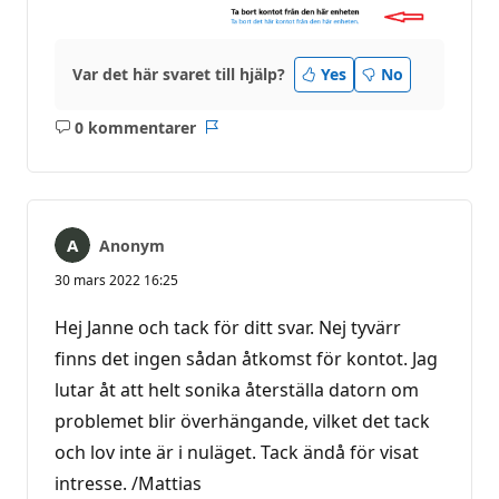
Var det här svaret till hjälp?
Yes
No
0 kommentarer
Inga
Rapport
kommentarer
Anonym
30 mars 2022 16:25
Hej Janne och tack för ditt svar. Nej tyvärr
finns det ingen sådan åtkomst för kontot. Jag
lutar åt att helt sonika återställa datorn om
problemet blir överhängande, vilket det tack
och lov inte är i nuläget. Tack ändå för visat
intresse. /Mattias