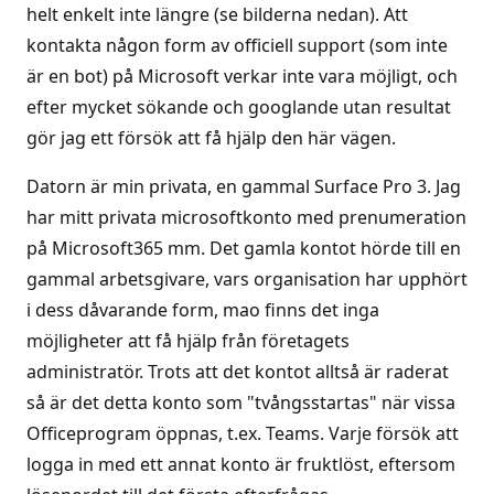
helt enkelt inte längre (se bilderna nedan). Att
kontakta någon form av officiell support (som inte
är en bot) på Microsoft verkar inte vara möjligt, och
efter mycket sökande och googlande utan resultat
gör jag ett försök att få hjälp den här vägen.
Datorn är min privata, en gammal Surface Pro 3. Jag
har mitt privata microsoftkonto med prenumeration
på Microsoft365 mm. Det gamla kontot hörde till en
gammal arbetsgivare, vars organisation har upphört
i dess dåvarande form, mao finns det inga
möjligheter att få hjälp från företagets
administratör. Trots att det kontot alltså är raderat
så är det detta konto som "tvångsstartas" när vissa
Officeprogram öppnas, t.ex. Teams. Varje försök att
logga in med ett annat konto är fruktlöst, eftersom