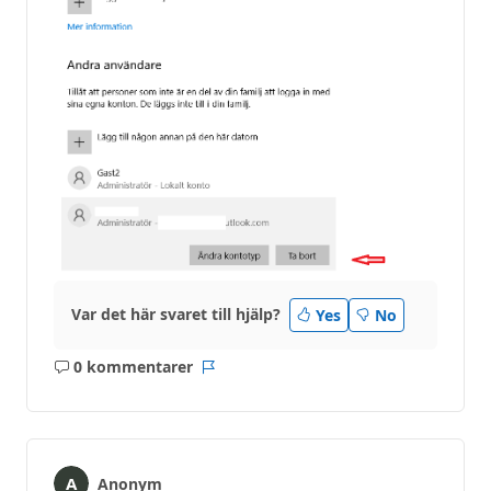
Var det här svaret till hjälp?
Yes
No
0 kommentarer
Inga
Rapport
kommentarer
Anonym