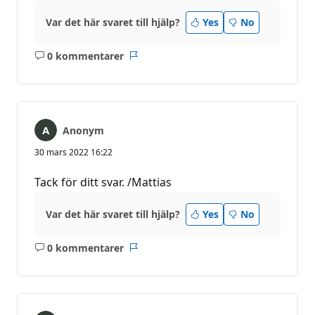
Var det här svaret till hjälp?
Yes
No
0 kommentarer
Inga
Rapport
kommentarer
Anonym
30 mars 2022 16:22
Tack för ditt svar. /Mattias
Var det här svaret till hjälp?
Yes
No
0 kommentarer
Inga
Rapport
kommentarer