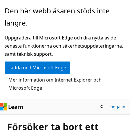
Hoppa
Den här webbläsaren stöds inte
till
längre.
huvudinnehåll
Uppgradera till Microsoft Edge och dra nytta av de
senaste funktionerna och säkerhetsuppdateringarna,
samt teknisk support.
Ladda ned Microsoft Edge
Mer information om Internet Explorer och
Microsoft Edge
Learn
Logga in
Försöker ta bort ett