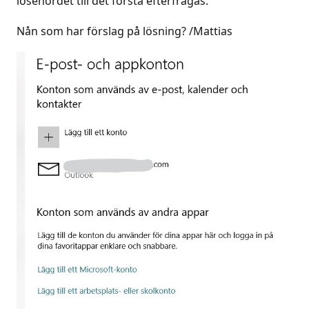
lösenordet till det första efterfrågas.
Nån som har förslag på lösning? /Mattias