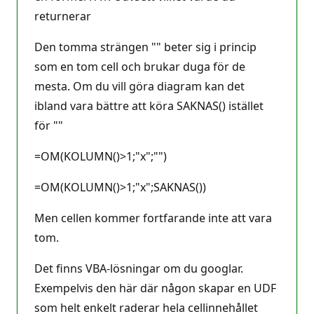
returnerar
Den tomma strängen "" beter sig i princip
som en tom cell och brukar duga för de
mesta. Om du vill göra diagram kan det
ibland vara bättre att köra SAKNAS() istället
för ""
=OM(KOLUMN()>1;"x";"")
=OM(KOLUMN()>1;"x";SAKNAS())
Men cellen kommer fortfarande inte att vara
tom.
Det finns VBA-lösningar om du googlar.
Exempelvis den här där någon skapar en UDF
som helt enkelt raderar hela cellinnehållet