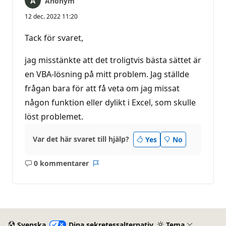
Anonym
12 dec. 2022 11:20
Tack för svaret,
jag misstänkte att det troligtvis bästa sättet är
en VBA-lösning på mitt problem. Jag ställde
frågan bara för att få veta om jag missat
någon funktion eller dylikt i Excel, som skulle
löst problemet.
Var det här svaret till hjälp?
Yes
No
0 kommentarer
Inga
Rapport
kommentarer
Svenska
Dina sekretessalternativ
Tema