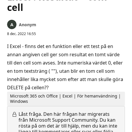
cell
Anonym
8 dec. 2022 16:55
I Excel - finns det en funktion eller ett test på en
annan angiven cell ger som resultat en tomt värde
till den cell som avses. Inte numeriska värdet 0, eller
en tom textsträng ( ""), utan blir en tom cell som
innehåller lika mycket som efter att man skulle göra
DELETE på cellen??
Microsoft 365 och Office | Excel | För hemanvändning |
Windows
Låst fråga.
Den här frågan har migrerats
från Microsoft Support Community. Du kan
rösta på om det är till hjälp, men du kan inte
lägga till kommentarer eller svar eller följa