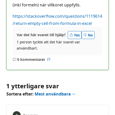
(inkl formeln) när villkoret uppfylls.
https://stackoverflow.com/questions/1119614
/return-empty-cell-from-formula-in-excel
Var det här svaret till hjälp?
Yes
No
1 person tyckte att det här svaret var
användbart.
0 kommentarer
Inga
Rapport
kommentarer
1 ytterligare svar
Sortera efter:
Mest användbara