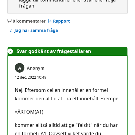
frågan.
0 kommentarer
Rapport
Inga
kommentarer
Jag har samma fråga
Svar godkänt av frågeställaren
Anonym
12 dec. 2022 10:49
Nej. Eftersom cellen innehåller en formel
kommer den alltid att ha ett innehåll. Exempel
=ÄRTOM(A1)
kommer alltså alltid att ge "falskt" när du har
en formel i A1. Oavsett vilket värde du