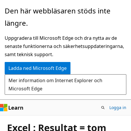
Hoppa
Den här webbläsaren stöds inte
till
längre.
huvudinnehåll
Uppgradera till Microsoft Edge och dra nytta av de
senaste funktionerna och säkerhetsuppdateringarna,
samt teknisk support.
Ladda ned Microsoft Edge
Mer information om Internet Explorer och
Microsoft Edge
Learn
Logga in
Excel : Resultat = tom