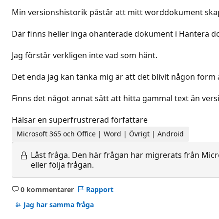
Min versionshistorik påstår att mitt worddokument skapa
Där finns heller inga ohanterade dokument i Hantera 
Jag förstår verkligen inte vad som hänt.
Det enda jag kan tänka mig är att det blivit någon for
Finns det något annat sätt att hitta gammal text än vers
Hälsar en superfrustrerad författare
Microsoft 365 och Office | Word | Övrigt | Android
Låst fråga.
Den här frågan har migrerats från Micro
eller följa frågan.
0 kommentarer
Rapport
Inga
kommentarer
Jag har samma fråga