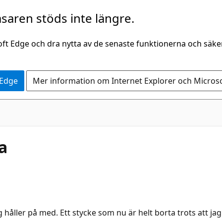
saren stöds inte längre.
oft Edge och dra nytta av de senaste funktionerna och säk
 Edge
Mer information om Internet Explorer och Micros
a
håller på med. Ett stycke som nu är helt borta trots att jag