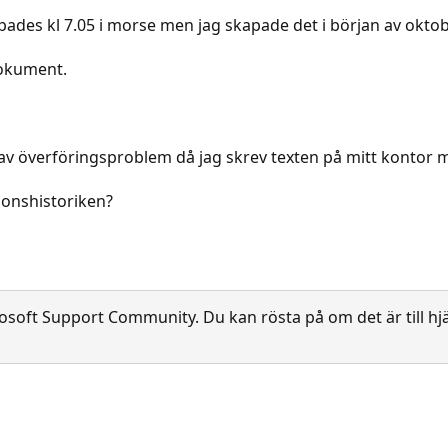
des kl 7.05 i morse men jag skapade det i början av oktober
dokument.
m av överföringsproblem då jag skrev texten på mitt kontor
ionshistoriken?
soft Support Community. Du kan rösta på om det är till hjä