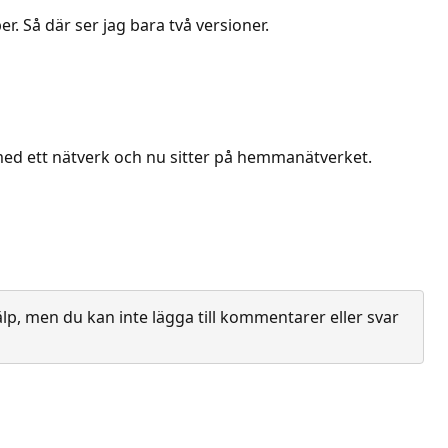
. Så där ser jag bara två versioner.
 med ett nätverk och nu sitter på hemmanätverket.
lp, men du kan inte lägga till kommentarer eller svar