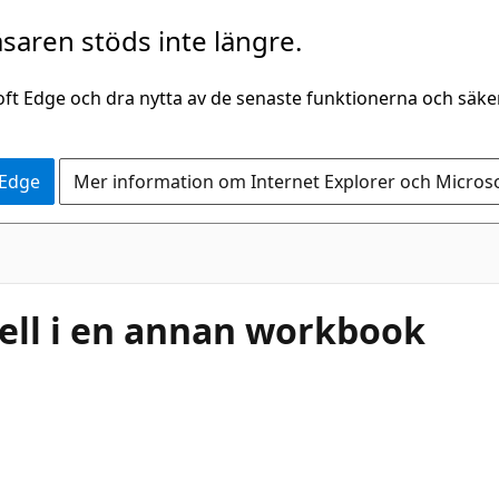
saren stöds inte längre.
oft Edge och dra nytta av de senaste funktionerna och säk
 Edge
Mer information om Internet Explorer och Micros
cell i en annan workbook