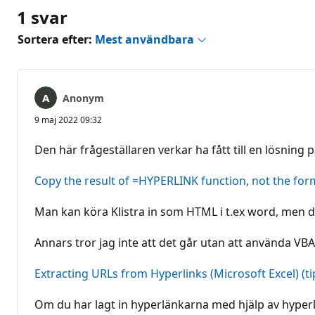
1 svar
Sortera efter:
Mest användbara
Anonym
9 maj 2022 09:32
Den här frågeställaren verkar ha fått till en lösning
Copy the result of =HYPERLINK function, not the fo
Man kan köra Klistra in som HTML i t.ex word, men då
Annars tror jag inte att det går utan att använda VB
Extracting URLs from Hyperlinks (Microsoft Excel) (ti
Om du har lagt in hyperlänkarna med hjälp av hyper