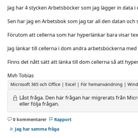
Jag har 4 stycken Arbetsböcker som jag lägger in data i 
Sen har jag en Arbetsbok som jag tar all den datan och 
Förutom att cellerna som har hyperlänkar bara visar tex
Jag länkar till cellerna i dom andra arbetsböckerna med
Finns det nått sätt att länka till dom cellerna så att hyp
Mvh Tobias
Microsoft 365 och Office | Excel | För hemanvändning | Win
Låst fråga.
Den här frågan har migrerats från Micro
eller följa frågan.
0 kommentarer
Rapport
Inga
kommentarer
Jag har samma fråga