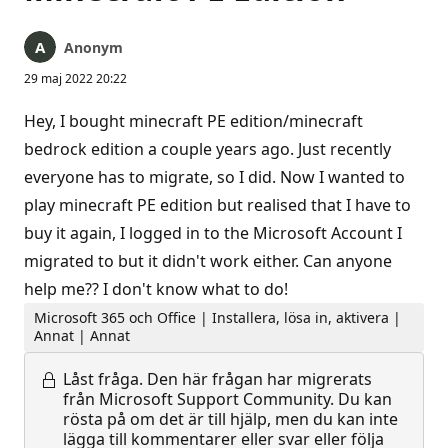
Anonym
29 maj 2022 20:22
Hey, I bought minecraft PE edition/minecraft
bedrock edition a couple years ago. Just recently
everyone has to migrate, so I did. Now I wanted to
play minecraft PE edition but realised that I have to
buy it again, I logged in to the Microsoft Account I
migrated to but it didn't work either. Can anyone
help me?? I don't know what to do!
Microsoft 365 och Office | Installera, lösa in, aktivera |
Annat | Annat
Låst fråga.
Den här frågan har migrerats
från Microsoft Support Community. Du kan
rösta på om det är till hjälp, men du kan inte
lägga till kommentarer eller svar eller följa