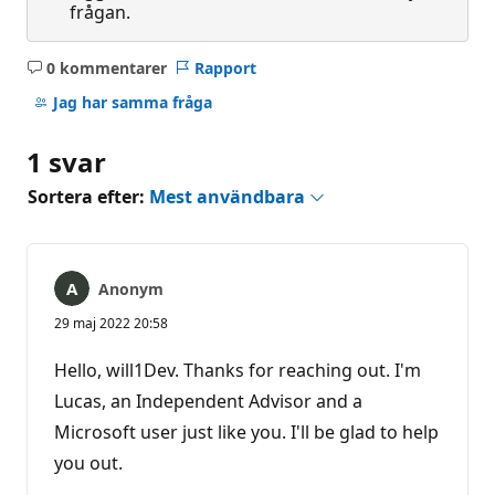
frågan.
0 kommentarer
Rapport
Inga
kommentarer
Jag har samma fråga
1 svar
Sortera efter:
Mest användbara
Anonym
29 maj 2022 20:58
Hello, will1Dev. Thanks for reaching out. I'm
Lucas, an Independent Advisor and a
Microsoft user just like you. I'll be glad to help
you out.