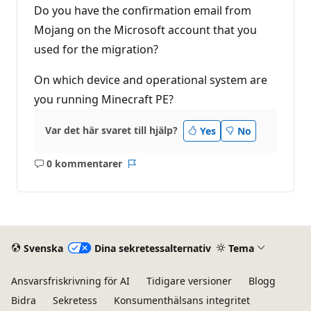
Do you have the confirmation email from
Mojang on the Microsoft account that you
used for the migration?
On which device and operational system are
you running Minecraft PE?
Var det här svaret till hjälp?
Yes
No
0 kommentarer
Inga
Rapport
kommentarer
Svenska
Dina sekretessalternativ
Tema
Ansvarsfriskrivning för AI
Tidigare versioner
Blogg
Bidra
Sekretess
Konsumenthälsans integritet