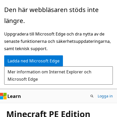
Hoppa
Den här webbläsaren stöds inte
till
längre.
huvudinnehåll
Uppgradera till Microsoft Edge och dra nytta av de
senaste funktionerna och säkerhetsuppdateringarna,
samt teknisk support.
Ladda ned Microsoft Edge
Mer information om Internet Explorer och
Microsoft Edge
Learn
Logga in
Minecraft PE Edition