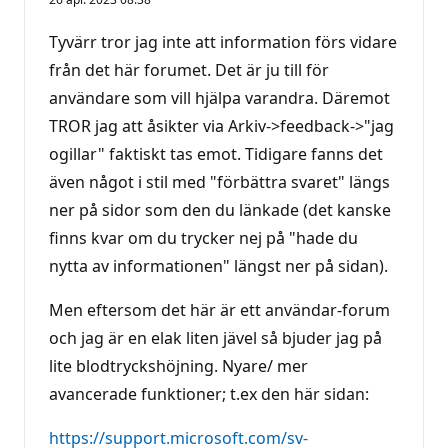
Tyvärr tror jag inte att information förs vidare
från det här forumet. Det är ju till för
användare som vill hjälpa varandra. Däremot
TROR jag att åsikter via Arkiv->feedback->"jag
ogillar" faktiskt tas emot. Tidigare fanns det
även något i stil med "förbättra svaret" längs
ner på sidor som den du länkade (det kanske
finns kvar om du trycker nej på "hade du
nytta av informationen" längst ner på sidan).
Men eftersom det här är ett användar-forum
och jag är en elak liten jävel så bjuder jag på
lite blodtryckshöjning. Nyare/ mer
avancerade funktioner; t.ex den här sidan:
https://support.microsoft.com/sv-