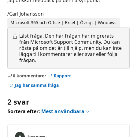
Jag önskar feedback på denna synpunkt
/Carl Johansson
Microsoft 365 och Office | Excel | Övrigt | Windows
Låst fråga.
Den här frågan har migrerats
från Microsoft Support Community. Du kan
rösta på om det är till hjälp, men du kan inte
lägga till kommentarer eller svar eller följa
frågan.
0 kommentarer
Rapport
Inga
kommentarer
Jag har samma fråga
2 svar
Sortera efter:
Mest användbara
Anonym