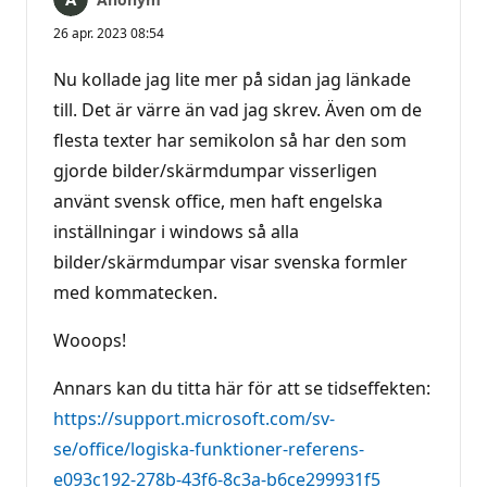
26 apr. 2023 08:54
Nu kollade jag lite mer på sidan jag länkade
till. Det är värre än vad jag skrev. Även om de
flesta texter har semikolon så har den som
gjorde bilder/skärmdumpar visserligen
använt svensk office, men haft engelska
inställningar i windows så alla
bilder/skärmdumpar visar svenska formler
med kommatecken.
Wooops!
Annars kan du titta här för att se tidseffekten:
https://support.microsoft.com/sv-
se/office/logiska-funktioner-referens-
e093c192-278b-43f6-8c3a-b6ce299931f5