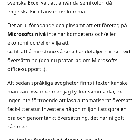
svenska Excel valt att använda semikolon då
engelska Excel använder komma.
Det är ju förödande och pinsamt att ett företag på
Microsofts nivå
inte har kompetens och/eller
ekonomi och/eller vilja att
se till att åtminstone sådana här detaljer blir rätt vid
översättning (och nu pratar jag om Microsofts
office-support!!).
Att sedan språkliga avogheter finns i texter kanske
man kan leva med men jag tycker samma där, det
inger inte förtroende att läsa automatiserat översatt
fack-litteratur. Investera någon miljon i att göra en
bra och genomtänkt översättning, det har ni gott
råd med.