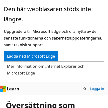
Hoppa
Den här webbläsaren stöds inte
till
längre.
huvudinnehåll
Uppgradera till Microsoft Edge och dra nytta av de
senaste funktionerna och säkerhetsuppdateringarna,
samt teknisk support.
Ladda ned Microsoft Edge
Mer information om Internet Explorer och
Microsoft Edge
Learn
Logga in
Översättning som