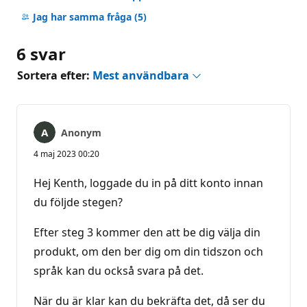
Inga
kommentarer
Jag har samma fråga
(5)
6 svar
Sortera efter:
Mest användbara
Anonym
4 maj 2023 00:20
Hej Kenth, loggade du in på ditt konto innan
du följde stegen?
Efter steg 3 kommer den att be dig välja din
produkt, om den ber dig om din tidszon och
språk kan du också svara på det.
När du är klar kan du bekräfta det, då ser du