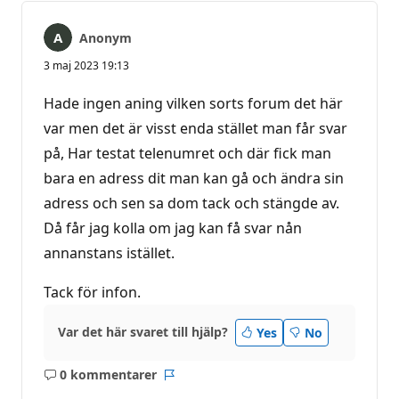
Anonym
3 maj 2023 19:13
Hade ingen aning vilken sorts forum det här
var men det är visst enda stället man får svar
på, Har testat telenumret och där fick man
bara en adress dit man kan gå och ändra sin
adress och sen sa dom tack och stängde av.
Då får jag kolla om jag kan få svar nån
annanstans istället.
Tack för infon.
Var det här svaret till hjälp?
Yes
No
0 kommentarer
Inga
Rapport