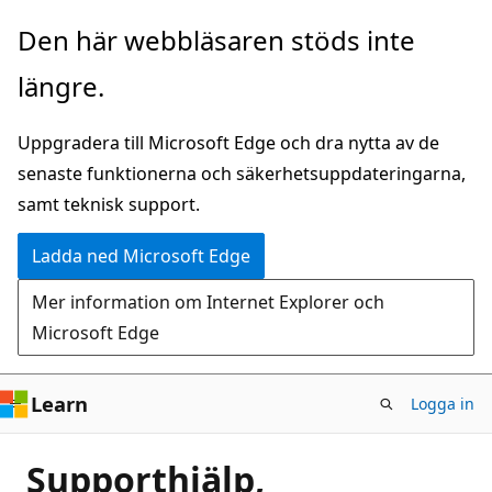
Hoppa
Den här webbläsaren stöds inte
till
längre.
huvudinnehåll
Uppgradera till Microsoft Edge och dra nytta av de
senaste funktionerna och säkerhetsuppdateringarna,
samt teknisk support.
Ladda ned Microsoft Edge
Mer information om Internet Explorer och
Microsoft Edge
Learn
Logga in
Supporthjälp,