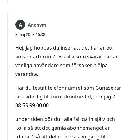
kommentarer
Anonym
3 maj 2023 16:38
Hej. Jag hoppas du inser att det här är ett
användarforum? Dvs alla som svarar här är
vanliga användare som försöker hjälpa
varandra.
Har du testat telefonnumret som Gunasekar
länkade dig till förut (kontorstid, tror jag)?
08-55 99 00 00
under tiden bör du i alla fall gå in själv och
kolla så att det gamla abonnemanget är
"dödat" så att det inte dras en gång till: