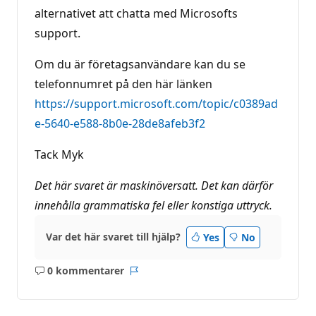
alternativet att chatta med Microsofts
support.
Om du är företagsanvändare kan du se
telefonnumret på den här länken
https://support.microsoft.com/topic/c0389ad
e-5640-e588-8b0e-28de8afeb3f2
Tack Myk
Det här svaret är maskinöversatt. Det kan därför
innehålla grammatiska fel eller konstiga uttryck.
Var det här svaret till hjälp?
Yes
No
0 kommentarer
Inga
Rapport
kommentarer