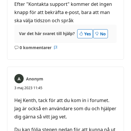
Efter "Kontakta support" kommer det ingen
knapp för att bekräfta e-post, bara att man
ska välja tidszon och språk
Var det här svaret till hjälp?
Yes
No
0 kommentarer
Inga
Rapport
kommentarer
Anonym
3 maj 2023 11:45
Hej Kenth, tack för att du kom in i forumet.
Jag är också en användare som du och hjälper
dig gärna så vitt jag vet.
Du kan följa stegen nedan för att kunna nå ut