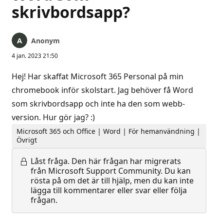
skrivbordsapp?
Anonym
4 jan. 2023 21:50
Hej! Har skaffat Microsoft 365 Personal på min
chromebook inför skolstart. Jag behöver få Word
som skrivbordsapp och inte ha den som webb-
version. Hur gör jag? :)
Microsoft 365 och Office | Word | För hemanvändning |
Övrigt
Låst fråga.
Den här frågan har migrerats
från Microsoft Support Community. Du kan
rösta på om det är till hjälp, men du kan inte
lägga till kommentarer eller svar eller följa
frågan.