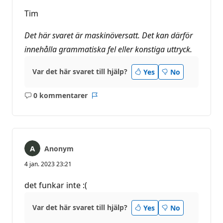
Tim
Det här svaret är maskinöversatt. Det kan därför
innehålla grammatiska fel eller konstiga uttryck.
Var det här svaret till hjälp?
Yes
No
0 kommentarer
Inga
Rapport
kommentarer
Anonym
4 jan. 2023 23:21
det funkar inte :(
Var det här svaret till hjälp?
Yes
No