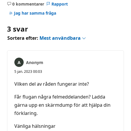
0 kommentarer
Rapport
Inga
kommentarer
Jag har samma fråga
3 svar
Sortera efter:
Mest användbara
Anonym
5 jan. 2023 00:03
Vilken del av råden fungerar inte?
Får flugan några felmeddelanden? Ladda
gärna upp en skärmdump för att hjälpa din
förklaring.
Vänliga hälsningar