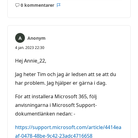
0 kommentarer
Inga
Rapport
kommentarer
Anonym
4 jan. 2023 22:30
Hej Annie_22,
Jag heter Tim och jag är ledsen att se att du
har problem. Jag hjälper er gärna i dag.
För att installera Microsoft 365, följ
anvisningarna i Microsoft Support-
dokumentlänken nedan: -
https://support.microsoft.com/article/4414ea
af-0478-48be-9c42-23adc4716658