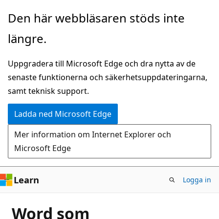
Hoppa
Den här webbläsaren stöds inte
till
längre.
huvudinnehåll
Uppgradera till Microsoft Edge och dra nytta av de
senaste funktionerna och säkerhetsuppdateringarna,
samt teknisk support.
Ladda ned Microsoft Edge
Mer information om Internet Explorer och
Microsoft Edge
Learn
Logga in
Word som