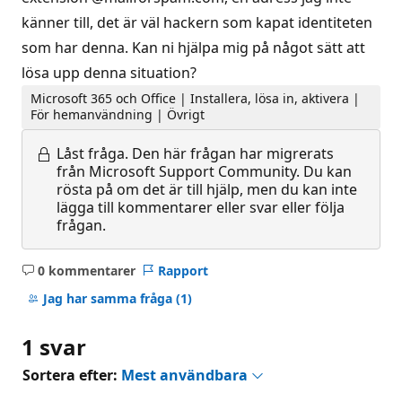
känner till, det är väl hackern som kapat identiteten
som har denna. Kan ni hjälpa mig på något sätt att
lösa upp denna situation?
Microsoft 365 och Office | Installera, lösa in, aktivera |
För hemanvändning | Övrigt
Låst fråga.
Den här frågan har migrerats
från Microsoft Support Community. Du kan
rösta på om det är till hjälp, men du kan inte
lägga till kommentarer eller svar eller följa
frågan.
0 kommentarer
Rapport
Inga
kommentarer
Jag har samma fråga
(1)
1 svar
Sortera efter:
Mest användbara