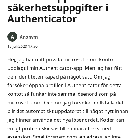
säkerhetsuppgifter i
Authenticator
Anonym
15 juli 2023 17:50
Hej, jag har mitt privata microsoft.com-konto
upplagt i min Authenticator-app. Men jag har fått
den identiteten kapad på något sätt. Om jag
försöker öppna profilen i Authenticator för detta
kontot så funkar inte samma lösenord som på
microsoft.com. Och om jag försöker nollställa det
blir det automatiskt uppdaterat till något nytt innan
jag hinner använda det nya lösenordet. Koder kan
enligt profilen skickas till en mailadress med
extension @mailforspam.com, en adress jag inte