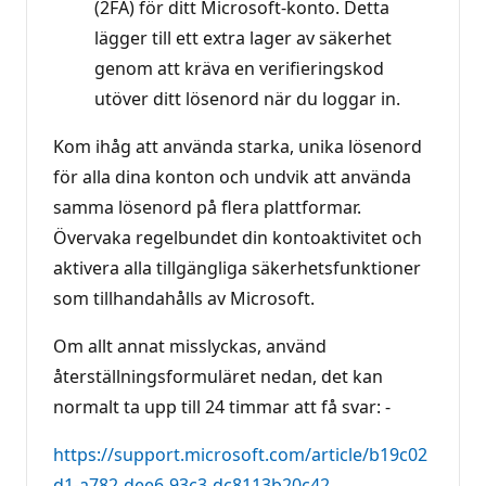
(2FA) för ditt Microsoft-konto. Detta
lägger till ett extra lager av säkerhet
genom att kräva en verifieringskod
utöver ditt lösenord när du loggar in.
Kom ihåg att använda starka, unika lösenord
för alla dina konton och undvik att använda
samma lösenord på flera plattformar.
Övervaka regelbundet din kontoaktivitet och
aktivera alla tillgängliga säkerhetsfunktioner
som tillhandahålls av Microsoft.
Om allt annat misslyckas, använd
återställningsformuläret nedan, det kan
normalt ta upp till 24 timmar att få svar: -
https://support.microsoft.com/article/b19c02
d1-a782-dee6-93c3-dc8113b20c42