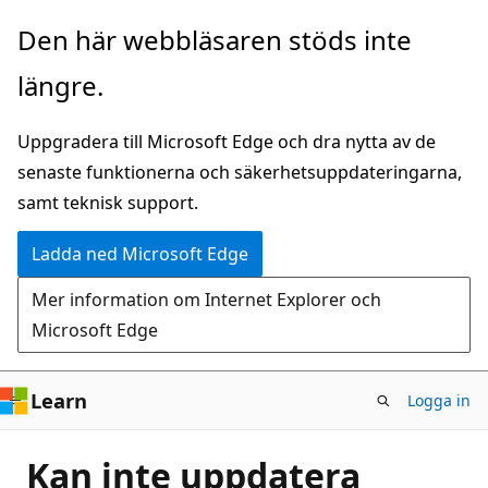
Hoppa
Den här webbläsaren stöds inte
till
längre.
huvudinnehåll
Uppgradera till Microsoft Edge och dra nytta av de
senaste funktionerna och säkerhetsuppdateringarna,
samt teknisk support.
Ladda ned Microsoft Edge
Mer information om Internet Explorer och
Microsoft Edge
Learn
Logga in
Kan inte uppdatera