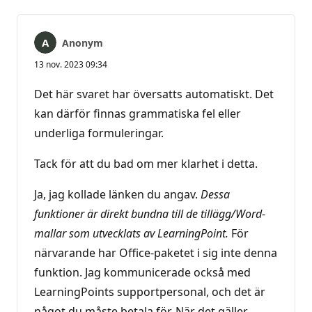
Anonym
13 nov. 2023 09:34
Det här svaret har översatts automatiskt. Det
kan därför finnas grammatiska fel eller
underliga formuleringar.
Tack för att du bad om mer klarhet i detta.
Ja, jag kollade länken du angav.
Dessa
funktioner är direkt bundna till de tillägg/Word-
mallar som utvecklats av LearningPoint.
För
närvarande har Office-paketet i sig inte denna
funktion. Jag kommunicerade också med
LearningPoints supportpersonal, och det är
något du måste betala för. När det gäller