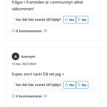
frågor i framtiden är communityn alltid
välkommen!
Var det här svaret till hjälp?
Yes
No
0 kommentarer
Inga
Rapport
kommentarer
Anonym
13 nov. 2023 09:41
Super, stort tack! Då vet jag ⭐
Var det här svaret till hjälp?
Yes
No
0 kommentarer
Inga
Rapport
kommentarer