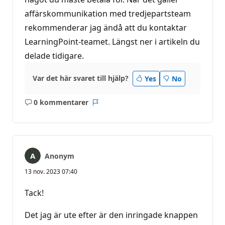
affärskommunikation med tredjepartsteam
rekommenderar jag ändå att du kontaktar
LearningPoint-teamet. Längst ner i artikeln du
delade tidigare.
Var det här svaret till hjälp?
Yes
No
0 kommentarer
Inga
Rapport
kommentarer
Anonym
13 nov. 2023 07:40
Tack!
Det jag är ute efter är den inringade knappen