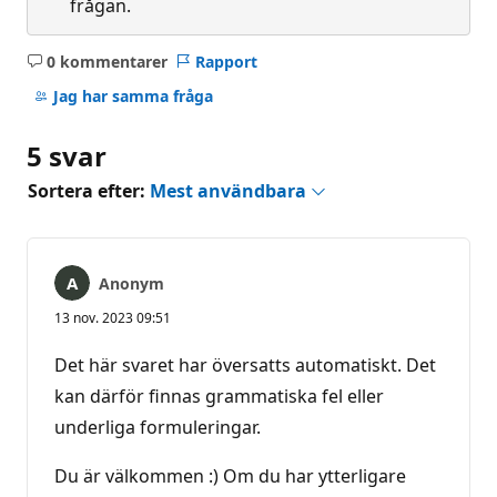
frågan.
0 kommentarer
Rapport
Inga
kommentarer
Jag har samma fråga
5 svar
Sortera efter:
Mest användbara
Anonym
13 nov. 2023 09:51
Det här svaret har översatts automatiskt. Det
kan därför finnas grammatiska fel eller
underliga formuleringar.
Du är välkommen :) Om du har ytterligare