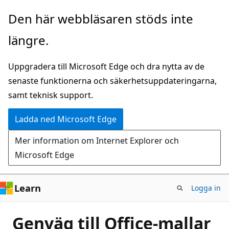
Hoppa
Den här webbläsaren stöds inte
till
längre.
huvudinnehåll
Uppgradera till Microsoft Edge och dra nytta av de
senaste funktionerna och säkerhetsuppdateringarna,
samt teknisk support.
Ladda ned Microsoft Edge
Mer information om Internet Explorer och
Microsoft Edge
Learn
Logga in
Genväg till Office-mallar