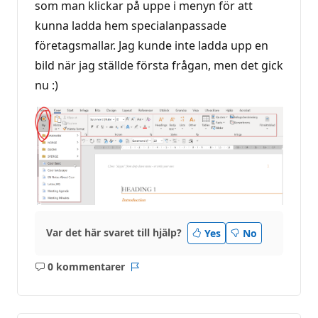
som man klickar på uppe i menyn för att
kunna ladda hem specialanpassade
företagsmallar. Jag kunde inte ladda upp en
bild när jag ställde första frågan, men det gick
nu :)
Var det här svaret till hjälp?
Yes
No
0 kommentarer
Inga
Rapport
kommentarer