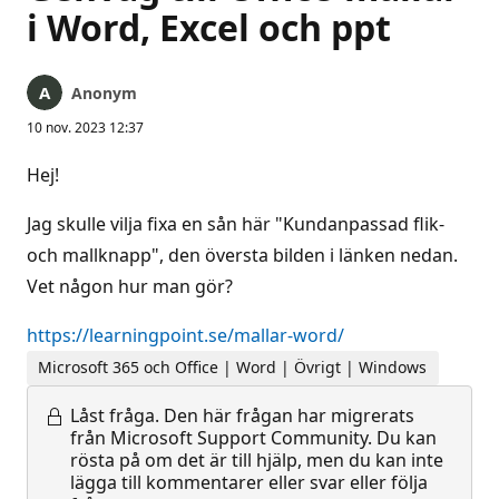
i Word, Excel och ppt
Anonym
10 nov. 2023 12:37
Hej!
Jag skulle vilja fixa en sån här "Kundanpassad flik-
och mallknapp", den översta bilden i länken nedan.
Vet någon hur man gör?
https://learningpoint.se/malla
r-word/
Microsoft 365 och Office | Word | Övrigt | Windows
Låst fråga.
Den här frågan har migrerats
från Microsoft Support Community. Du kan
rösta på om det är till hjälp, men du kan inte
lägga till kommentarer eller svar eller följa