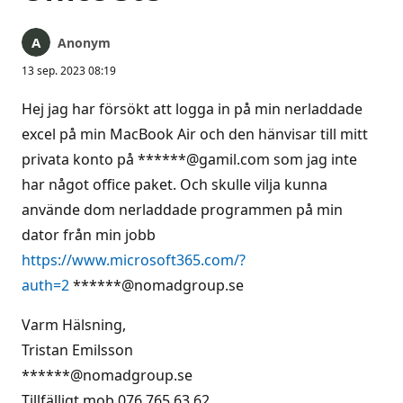
Anonym
13 sep. 2023 08:19
Hej jag har försökt att logga in på min nerladdade
excel på min MacBook Air och den hänvisar till mitt
privata konto på ******@gamil.com som jag inte
har något office paket. Och skulle vilja kunna
använde dom nerladdade programmen på min
dator från min jobb
https://www.microsoft365.com/?
auth=2
******@nomadgroup.se
Varm Hälsning,
Tristan Emilsson
******@nomadgroup.se
Tillfälligt mob 076 765 63 62