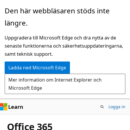
Hoppa
Den här webbläsaren stöds inte
till
längre.
huvudinnehåll
Uppgradera till Microsoft Edge och dra nytta av de
senaste funktionerna och säkerhetsuppdateringarna,
samt teknisk support.
Ladda ned Microsoft Edge
Mer information om Internet Explorer och
Microsoft Edge
Learn
Logga in
Office 365