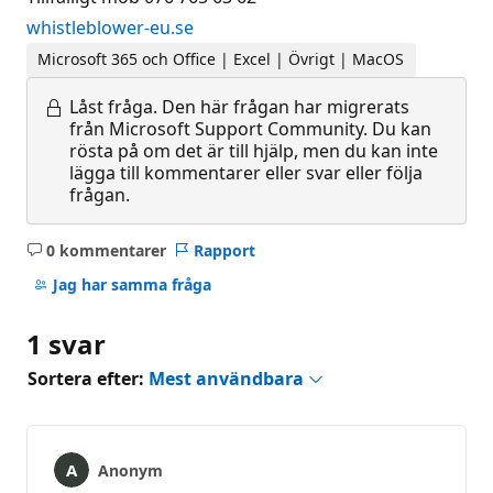
whistleblower-eu.se
Microsoft 365 och Office | Excel | Övrigt | MacOS
Låst fråga.
Den här frågan har migrerats
från Microsoft Support Community. Du kan
rösta på om det är till hjälp, men du kan inte
lägga till kommentarer eller svar eller följa
frågan.
0 kommentarer
Rapport
Inga
kommentarer
Jag har samma fråga
1 svar
Sortera efter:
Mest användbara
Anonym