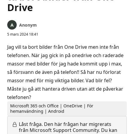
Drive
Anonym
5 mars 2024 18:41
Jag vill ta bort bilder från One Drive men inte från
telefonen. När jag gick in på onedrive och raderade
massor med bilder för jag hade kommit upp i max,
så försvann de även på telefon!! Så har nu förlorat
massor med för mig viktiga bilder. Vad blir fel?
Måste ju gå att hantera driven utan att de påverkar
telefonen?
Microsoft 365 och Office | OneDrive | För
hemanvändning | Android
Låst fråga.
Den här frågan har migrerats
från Microsoft Support Community. Du kan