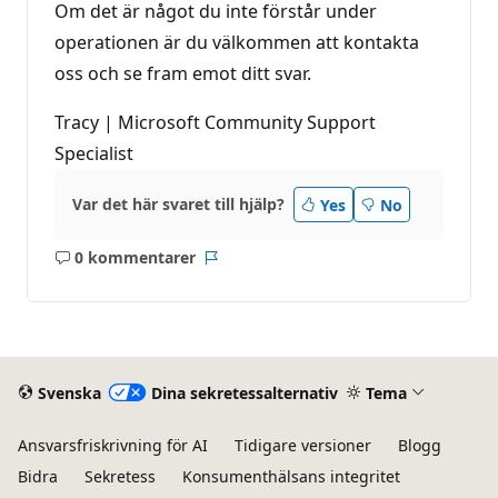
Om det är något du inte förstår under
operationen är du välkommen att kontakta
oss och se fram emot ditt svar.
Tracy | Microsoft Community Support
Specialist
Var det här svaret till hjälp?
Yes
No
0 kommentarer
Inga
Rapport
kommentarer
Svenska
Dina sekretessalternativ
Tema
Ansvarsfriskrivning för AI
Tidigare versioner
Blogg
Bidra
Sekretess
Konsumenthälsans integritet