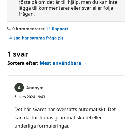
rösta på om det är till hjälp, men du kan inte
lägga till kommentarer eller svar eller följa
frågan.
0 kommentarer
Rapport
Inga
kommentarer
Jag har samma fråga
(9)
1 svar
Sortera efter:
Mest användbara
Anonym
5 mars 2024 19:43
Det här svaret har översatts automatiskt. Det
kan därför finnas grammatiska fel eller
underliga formuleringar.