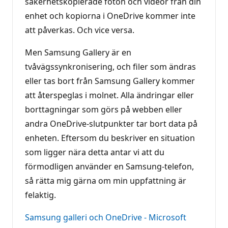
säkerhetskopierade foton och videor från din
enhet och kopiorna i OneDrive kommer inte
att påverkas. Och vice versa.
Men Samsung Gallery är en
tvåvägssynkronisering, och filer som ändras
eller tas bort från Samsung Gallery kommer
att återspeglas i molnet. Alla ändringar eller
borttagningar som görs på webben eller
andra OneDrive-slutpunkter tar bort data på
enheten. Eftersom du beskriver en situation
som ligger nära detta antar vi att du
förmodligen använder en Samsung-telefon,
så rätta mig gärna om min uppfattning är
felaktig.
Samsung galleri och OneDrive - Microsoft