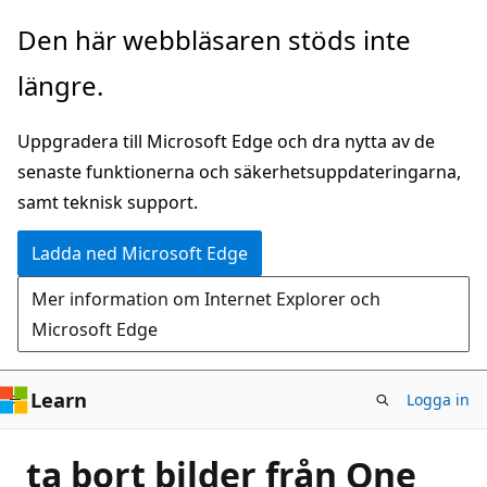
Hoppa
Den här webbläsaren stöds inte
till
längre.
huvudinnehåll
Uppgradera till Microsoft Edge och dra nytta av de
senaste funktionerna och säkerhetsuppdateringarna,
samt teknisk support.
Ladda ned Microsoft Edge
Mer information om Internet Explorer och
Microsoft Edge
Learn
Logga in
ta bort bilder från One