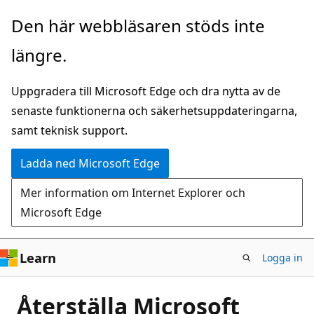
Hoppa
Den här webbläsaren stöds inte
till
längre.
huvudinnehåll
Uppgradera till Microsoft Edge och dra nytta av de
senaste funktionerna och säkerhetsuppdateringarna,
samt teknisk support.
Ladda ned Microsoft Edge
Mer information om Internet Explorer och
Microsoft Edge
Learn
Logga in
Återställa Microsoft