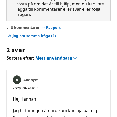
rösta på om det är till hjälp, men du kan inte
lägga till kommentarer eller svar eller följa
frågan.
0 kommentarer
Rapport
Inga
kommentarer
Jag har samma fråga
(1)
2 svar
Sortera efter:
Mest användbara
Anonym
2 sep. 2024 08:13
Hej Hannah
Jag hittar ingen åtgärd som kan hjälpa mig.