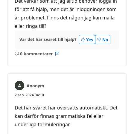
Det verkar som att jag alltid behöver logga in
för att få hjälp, men det är inloggningen som
är problemet. Finns det någon jag kan maila
eller ringa till?
Var det här svaret till hjälp?
Yes
No
0 kommentarer
Inga
Rapport
kommentarer
Anonym
2 sep. 2024 04:10
Det här svaret har översatts automatiskt. Det
kan därför finnas grammatiska fel eller
underliga formuleringar.