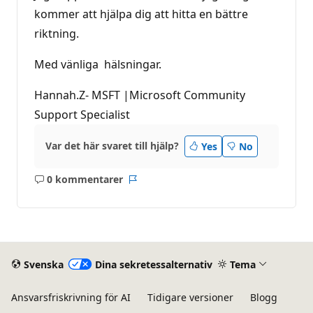
kommer att hjälpa dig att hitta en bättre
riktning.
Med vänliga hälsningar.
Hannah.Z- MSFT |Microsoft Community
Support Specialist
Var det här svaret till hjälp?
Yes
No
0 kommentarer
Inga
Rapport
kommentarer
Svenska
Dina sekretessalternativ
Tema
Ansvarsfriskrivning för AI
Tidigare versioner
Blogg