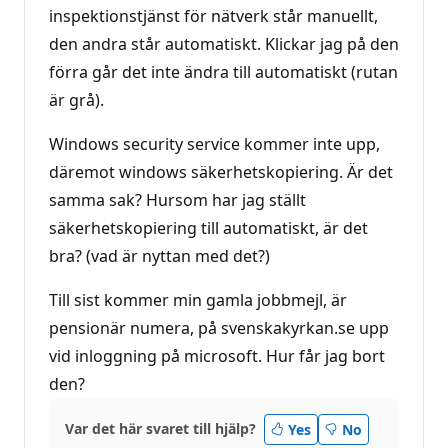
inspektionstjänst för nätverk står manuellt,
den andra står automatiskt. Klickar jag på den
förra går det inte ändra till automatiskt (rutan
är grå).
Windows security service kommer inte upp,
däremot windows säkerhetskopiering. Är det
samma sak? Hursom har jag ställt
säkerhetskopiering till automatiskt, är det
bra? (vad är nyttan med det?)
Till sist kommer min gamla jobbmejl, är
pensionär numera, på svenskakyrkan.se upp
vid inloggning på microsoft. Hur får jag bort
den?
Var det här svaret till hjälp?
Yes
No