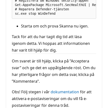
# Registrera om Windows Security-appen

Get-AppxPackage Microsoft.SecHealthUI | Reset-App
# Reparera Defender-tjänsten

Starta om och prova Skanna nu igen.
Tack för att du har tagit dig tid att läsa
igenom detta. Vi hoppas att informationen
har varit till hjälp för dig.
Om svaret är till hjälp, klicka på ”Acceptera
svar” och ge det en uppåtgående röst. Om du
har ytterligare frågor om detta svar, klicka på
”Kommentera”.
Obs! Följ stegen i vår
dokumentation
för att
aktivera e-postaviseringar om du vill få e-
postaviseringar för denna tråd.