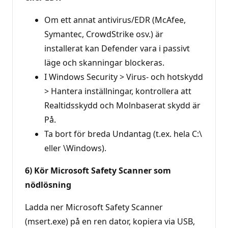
Om ett annat antivirus/EDR (McAfee,
Symantec, CrowdStrike osv.) är
installerat kan Defender vara i passivt
läge och skanningar blockeras.
I Windows Security > Virus- och hotskydd
> Hantera inställningar, kontrollera att
Realtidsskydd och Molnbaserat skydd är
På.
Ta bort för breda Undantag (t.ex. hela C:\
eller \Windows).
6) Kör Microsoft Safety Scanner som
nödlösning
Ladda ner Microsoft Safety Scanner
(msert.exe) på en ren dator, kopiera via USB,