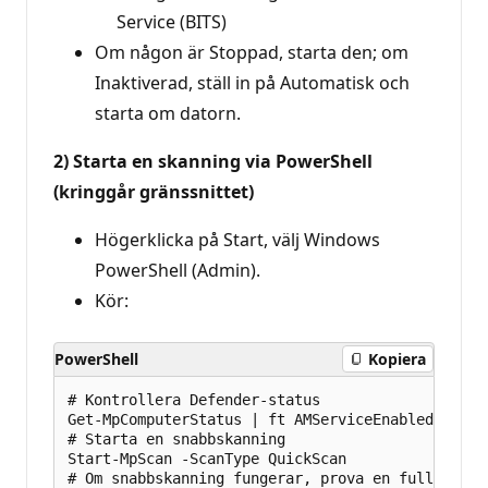
Service (BITS)
Om någon är Stoppad, starta den; om
Inaktiverad, ställ in på Automatisk och
starta om datorn.
2) Starta en skanning via PowerShell
(kringgår gränssnittet)
Högerklicka på Start, välj Windows
PowerShell (Admin).
Kör:
PowerShell
Kopiera
# Kontrollera Defender-status

Get-MpComputerStatus | ft AMServiceEnabled, Real
# Starta en snabbskanning

Start-MpScan -ScanType QuickScan
