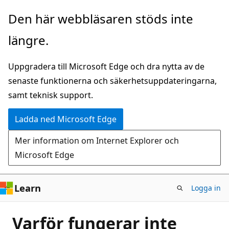
Hoppa
Den här webbläsaren stöds inte
till
längre.
huvudinnehåll
Uppgradera till Microsoft Edge och dra nytta av de
senaste funktionerna och säkerhetsuppdateringarna,
samt teknisk support.
Ladda ned Microsoft Edge
Mer information om Internet Explorer och
Microsoft Edge
Learn
Logga in
Varför fungerar inte