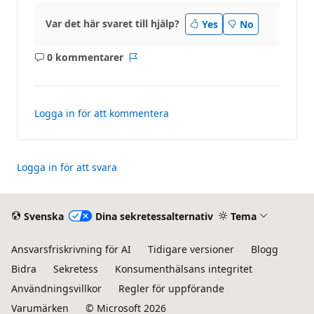
Var det här svaret till hjälp?
Yes
No
0 kommentarer
Inga
Rapport
kommentarer
Logga in för att kommentera
Logga in för att svara
Svenska
Dina sekretessalternativ
Tema
Ansvarsfriskrivning för AI
Tidigare versioner
Blogg
Bidra
Sekretess
Konsumenthälsans integritet
Användningsvillkor
Regler för uppförande
Varumärken
© Microsoft 2026