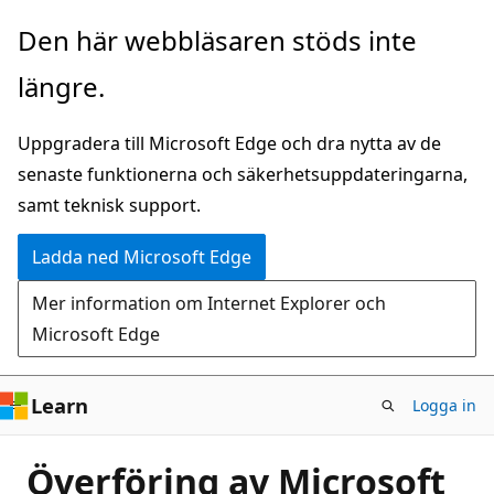
Hoppa
Den här webbläsaren stöds inte
till
längre.
huvudinnehåll
Uppgradera till Microsoft Edge och dra nytta av de
senaste funktionerna och säkerhetsuppdateringarna,
samt teknisk support.
Ladda ned Microsoft Edge
Mer information om Internet Explorer och
Microsoft Edge
Learn
Logga in
Överföring av Microsoft