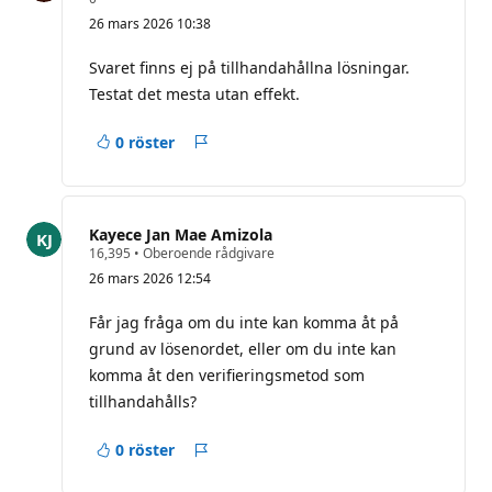
y
26 mars 2026 10:38
k
t
e
Svaret finns ej på tillhandahållna lösningar.
s
Testat det mesta utan effekt.
p
o
ä
0 röster
n
Rapport
g
Kayece Jan Mae Amizola
R
16,395
•
Oberoende rådgivare
y
26 mars 2026 12:54
k
t
e
Får jag fråga om du inte kan komma åt på
s
grund av lösenordet, eller om du inte kan
p
o
komma åt den verifieringsmetod som
ä
tillhandahålls?
n
g
0 röster
Rapport