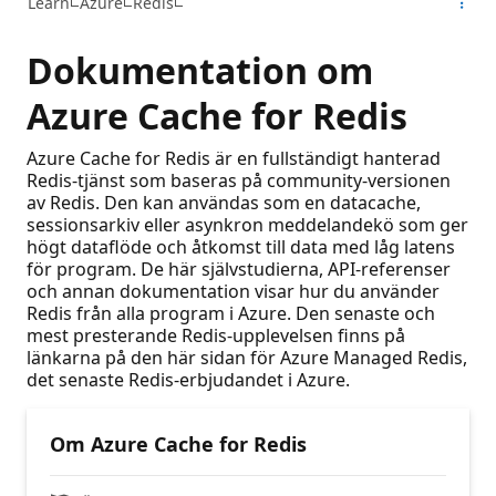
Learn
Azure
Redis
Dokumentation om
Azure Cache for Redis
Azure Cache for Redis är en fullständigt hanterad
Redis-tjänst som baseras på community-versionen
av Redis. Den kan användas som en datacache,
sessionsarkiv eller asynkron meddelandekö som ger
högt dataflöde och åtkomst till data med låg latens
för program. De här självstudierna, API-referenser
och annan dokumentation visar hur du använder
Redis från alla program i Azure. Den senaste och
mest presterande Redis-upplevelsen finns på
länkarna på den här sidan för Azure Managed Redis,
det senaste Redis-erbjudandet i Azure.
Om Azure Cache for Redis