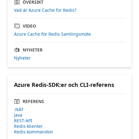
ÖVERSIKT
Vad är Azure Cache for Redis?
VIDEO
Azure Cache för Redis Samlingsmöte
NYHETER
Nyheter
Azure Redis-SDK:er och CLI-referens
REFERENS
.NÄT
Java
REST-API
Redis-klienter
Redis-kommandon