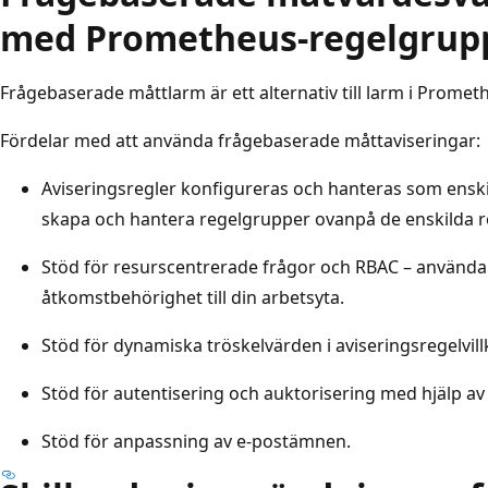
med Prometheus-regelgrup
Frågebaserade måttlarm är ett alternativ till larm i Prome
Fördelar med att använda frågebaserade måttaviseringar:
Aviseringsregler konfigureras och hanteras som enski
skapa och hantera regelgrupper ovanpå de enskilda r
Stöd för resurscentrerade frågor och RBAC – använda
åtkomstbehörighet till din arbetsyta.
Stöd för dynamiska tröskelvärden i aviseringsregelvill
Stöd för autentisering och auktorisering med hjälp a
Stöd för anpassning av e-postämnen.