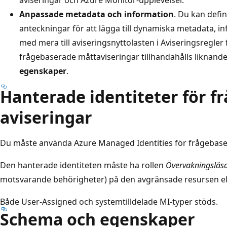
Anpassade metadata och information
. Du kan defi
anteckningar för att lägga till dynamiska metadata, i
med mera till aviseringsnyttolasten i Aviseringsregler
frågebaserade måttaviseringar tillhandahålls liknande
egenskaper
.
Hanterade identiteter för f
aviseringar
Du måste använda Azure Managed Identities för frågebase
Den hanterade identiteten måste ha rollen
Övervakningsläs
motsvarande behörigheter) på den avgränsade resursen e
Både User-Assigned och systemtilldelade MI-typer stöds.
Schema och egenskaper