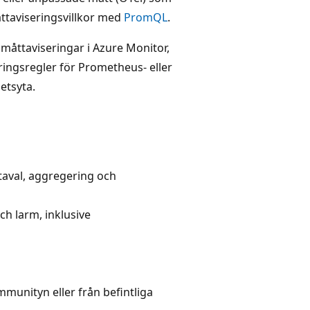
ttaviseringsvillkor med
PromQL
.
 måttaviseringar i Azure Monitor,
ingsregler för Prometheus- eller
etsyta.
taval, aggregering och
ch larm, inklusive
munityn eller från befintliga