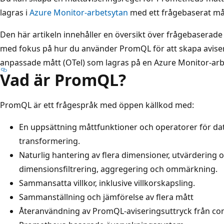
lagras i
Azure Monitor-arbetsytan
med ett frågebaserat må
Den här artikeln innehåller en översikt över frågebaserade
med fokus på hur du använder PromQL för att skapa aviser
anpassade mått (OTel) som lagras på en Azure Monitor-arb
Vad är PromQL?
PromQL är ett frågespråk med öppen källkod med:
En uppsättning måttfunktioner och operatorer för da
transformering.
Naturlig hantering av flera dimensioner, utvärdering o
dimensionsfiltrering, aggregering och ommärkning.
Sammansatta villkor, inklusive villkorskapsling.
Sammanställning och jämförelse av flera mått
Återanvändning av PromQL-aviseringsuttryck från com