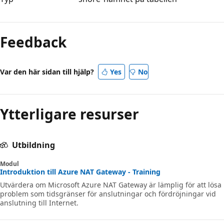
Läsläge
inaktiverat
Feedback
Var den här sidan till hjälp?
Yes
No
Ytterligare resurser
Utbildning
Modul
Introduktion till Azure NAT Gateway - Training
Utvärdera om Microsoft Azure NAT Gateway är lämplig för att lösa
problem som tidsgränser för anslutningar och fördröjningar vid
anslutning till Internet.