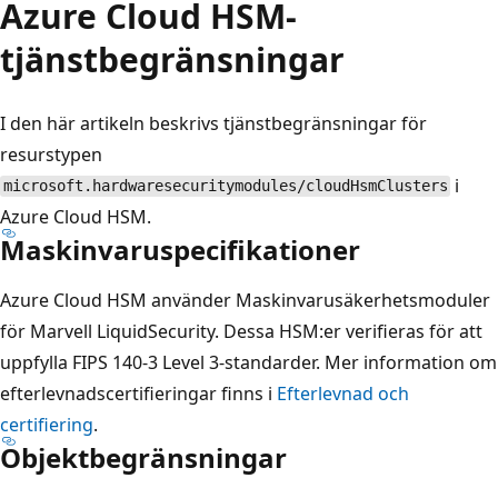
Azure Cloud HSM-
tjänstbegränsningar
I den här artikeln beskrivs tjänstbegränsningar för
resurstypen
i
microsoft.hardwaresecuritymodules/cloudHsmClusters
Azure Cloud HSM.
Maskinvaruspecifikationer
Azure Cloud HSM använder Maskinvarusäkerhetsmoduler
för Marvell LiquidSecurity. Dessa HSM:er verifieras för att
uppfylla FIPS 140-3 Level 3-standarder. Mer information om
efterlevnadscertifieringar finns i
Efterlevnad och
certifiering
.
Objektbegränsningar