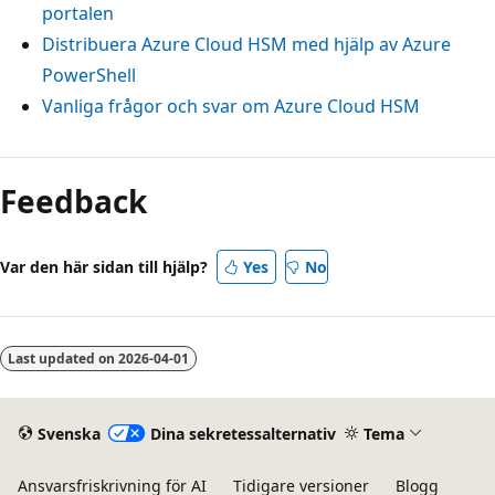
portalen
Distribuera Azure Cloud HSM med hjälp av Azure
PowerShell
Vanliga frågor och svar om Azure Cloud HSM
Läsläge
inaktiverat
Feedback
Var den här sidan till hjälp?
Yes
No
Last updated on
2026-04-01
Svenska
Dina sekretessalternativ
Tema
Ansvarsfriskrivning för AI
Tidigare versioner
Blogg