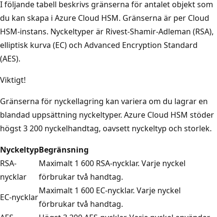
I följande tabell beskrivs gränserna för antalet objekt som
du kan skapa i Azure Cloud HSM. Gränserna är per Cloud
HSM-instans. Nyckeltyper är Rivest-Shamir-Adleman (RSA),
elliptisk kurva (EC) och Advanced Encryption Standard
(AES).
Viktigt!
Gränserna för nyckellagring kan variera om du lagrar en
blandad uppsättning nyckeltyper. Azure Cloud HSM stöder
högst 3 200 nyckelhandtag, oavsett nyckeltyp och storlek.
Nyckeltyp
Begränsning
RSA-
Maximalt 1 600 RSA-nycklar. Varje nyckel
nycklar
förbrukar två handtag.
Maximalt 1 600 EC-nycklar. Varje nyckel
EC-nycklar
förbrukar två handtag.