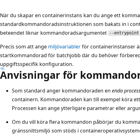
När du skapar en containerinstans kan du ange ett komman
standardkommandoradsinstruktionen som bakats in i cont
beteendet liknar kommandoradsargumentet
--entrypoint
Precis som att ange
miljövariabler
för containerinstanser ä
startkommandorad för batchjobb där du behöver förbered
uppgiftsspecifik konfiguration.
Anvisningar för kommandor
Som standard anger kommandoraden en
enda process
containern. Kommandoraden kan till exempel köra ett P
Processen kan ange ytterligare parametrar eller argu
Om du vill köra flera kommandon påbörjar du komm
gränssnittsmiljö som stöds i containeroperativsystem