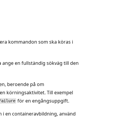
 flera kommandon som ska köras i
nge en fullständig sökväg till den
sen, beroende på om
 körningsaktivitet. Till exempel
för en engångsuppgift.
Failure
i en containeravbildning, använd