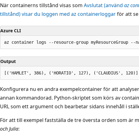
När containerns tillstånd visas som
Avslutat (använd
az con
tillstånd) visar du loggen med
az containerloggar
för att se
Azure CLI
Output
Konfigurera nu en andra exempelcontainer för att analyse
annan kommandorad. Python-skriptet som körs av contai
URL som ett argument och bearbetar sidans innehåll i ställ
För att till exempel fastställa de tre översta orden som är 
och Julia
: