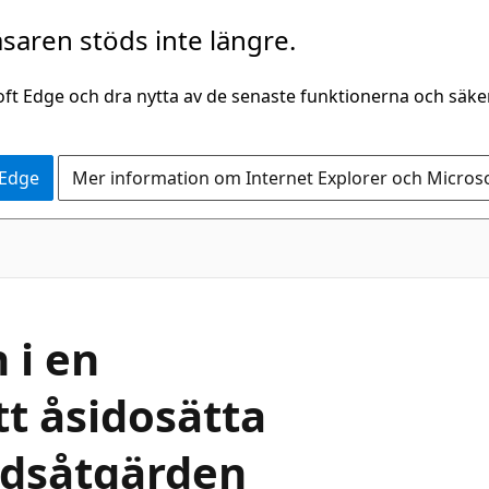
saren stöds inte längre.
oft Edge och dra nytta av de senaste funktionerna och säk
 Edge
Mer information om Internet Explorer och Micros
i en
tt åsidosätta
dsåtgärden