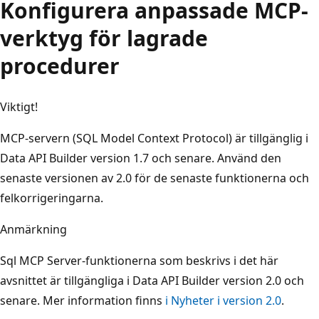
Konfigurera anpassade MCP-
verktyg för lagrade
procedurer
Viktigt!
MCP-servern (SQL Model Context Protocol) är tillgänglig i
Data API Builder version 1.7 och senare. Använd den
senaste versionen av 2.0 för de senaste funktionerna och
felkorrigeringarna.
Anmärkning
Sql MCP Server-funktionerna som beskrivs i det här
avsnittet är tillgängliga i Data API Builder version 2.0 och
senare. Mer information finns
i Nyheter i version 2.0
.