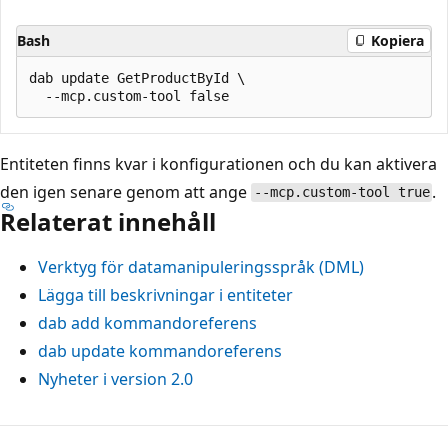
Bash
Kopiera
dab update GetProductById \

Entiteten finns kvar i konfigurationen och du kan aktivera
den igen senare genom att ange
.
--mcp.custom-tool true
Relaterat innehåll
Verktyg för datamanipuleringsspråk (DML)
Lägga till beskrivningar i entiteter
dab add
kommandoreferens
dab update
kommandoreferens
Nyheter i version 2.0