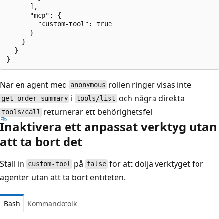
      ],

      "mcp": {

        "custom-tool": true

      }

    }

  }

När en agent med
rollen ringer visas inte
anonymous
i
och några direkta
get_order_summary
tools/list
returnerar ett behörighetsfel.
tools/call
Inaktivera ett anpassat verktyg utan
att ta bort det
Ställ in
på
för att dölja verktyget för
custom-tool
false
agenter utan att ta bort entiteten.
Bash
Kommandotolk