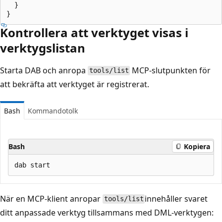
  }

Kontrollera att verktyget visas i
verktygslistan
Starta DAB och anropa
MCP-slutpunkten för
tools/list
att bekräfta att verktyget är registrerat.
Bash
Kommandotolk
Bash
Kopiera
När en MCP-klient anropar
innehåller svaret
tools/list
ditt anpassade verktyg tillsammans med DML-verktygen: