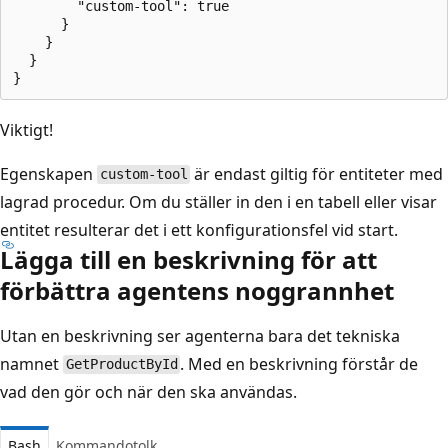
        "custom-tool": true

      }

    }

  }

Viktigt!
Egenskapen
är endast giltig för entiteter med
custom-tool
lagrad procedur. Om du ställer in den i en tabell eller visar
entitet resulterar det i ett konfigurationsfel vid start.
Lägga till en beskrivning för att
förbättra agentens noggrannhet
Utan en beskrivning ser agenterna bara det tekniska
namnet
. Med en beskrivning förstår de
GetProductById
vad den gör och när den ska användas.
Bash
Kommandotolk