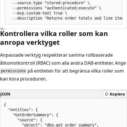
  --source.type "stored-procedure" \

  --permissions "authenticated:execute" \

  --mcp.custom-tool true \

Kontrollera vilka roller som kan
anropa verktyget
Anpassade verktyg respekterar samma rollbaserade
åtkomstkontroll (RBAC) som alla andra DAB-entiteter. Ange
på entiteten för att begränsa vilka roller som
permissions
kan köra proceduren.
JSON
Kopiera
{

  "entities": {

    "GetOrderSummary": {

      "source": {

        "object": "dbo.get_order_summary",
