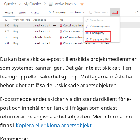
Du kan bara skicka e-post till enskilda projektmedlemmar
som systemet känner igen. Det går inte att skicka till en
teamgrupp eller säkerhetsgrupp. Mottagarna måste ha
behörighet att läsa de utskickade arbetsobjekten.
E-postmeddelandet skickar via din standardklient för e-
post och innehåller en länk till frågan som endast
returnerar de angivna arbetsobjekten. Mer information
finns i
Kopiera eller klona arbetsobjekt
.
Kommentar