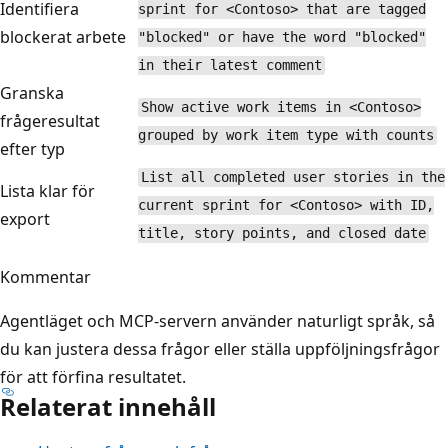
Identifiera
sprint for <Contoso> that are tagged
blockerat arbete
"blocked" or have the word "blocked"
in their latest comment
Granska
Show active work items in <Contoso>
frågeresultat
grouped by work item type with counts
efter typ
List all completed user stories in the
Lista klar för
current sprint for <Contoso> with ID,
export
title, story points, and closed date
Kommentar
Agentläget och MCP-servern använder naturligt språk, så
du kan justera dessa frågor eller ställa uppföljningsfrågor
för att förfina resultatet.
Relaterat innehåll