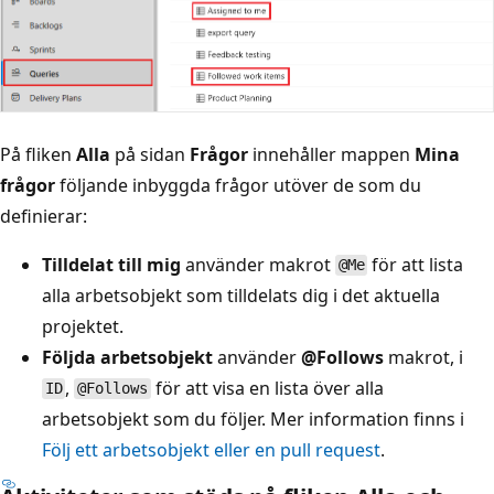
På fliken
Alla
på sidan
Frågor
innehåller mappen
Mina
frågor
följande inbyggda frågor utöver de som du
definierar:
Tilldelat till mig
använder makrot
för att lista
@Me
alla arbetsobjekt som tilldelats dig i det aktuella
projektet.
Följda arbetsobjekt
använder
@Follows
makrot, i
,
för att visa en lista över alla
ID
@Follows
arbetsobjekt som du följer. Mer information finns i
Följ ett arbetsobjekt eller en pull request
.