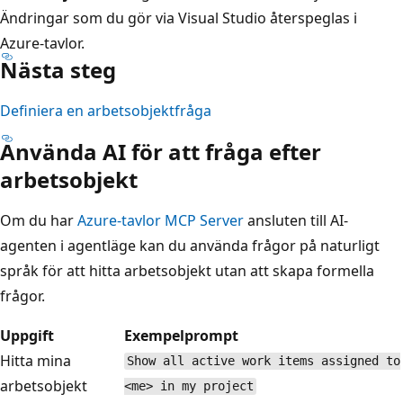
Ändringar som du gör via Visual Studio återspeglas i
Azure-tavlor.
Nästa steg
Definiera en arbetsobjektfråga
Använda AI för att fråga efter
arbetsobjekt
Om du har
Azure-tavlor MCP Server
ansluten till AI-
agenten i agentläge kan du använda frågor på naturligt
språk för att hitta arbetsobjekt utan att skapa formella
frågor.
Uppgift
Exempelprompt
Hitta mina
Show all active work items assigned to
arbetsobjekt
<me> in my project