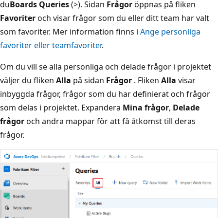
du
Boards Queries
(>
). Sidan
Frågor
öppnas på fliken
Favoriter
och visar frågor som du eller ditt team har valt
som favoriter. Mer information finns i
Ange personliga
favoriter eller teamfavoriter
.
Om du vill se alla personliga och delade frågor i projektet
väljer du fliken
Alla
på sidan
Frågor
. Fliken
Alla
visar
inbyggda frågor, frågor som du har definierat och frågor
som delas i projektet. Expandera
Mina frågor
,
Delade
frågor
och andra mappar för att få åtkomst till deras
frågor.