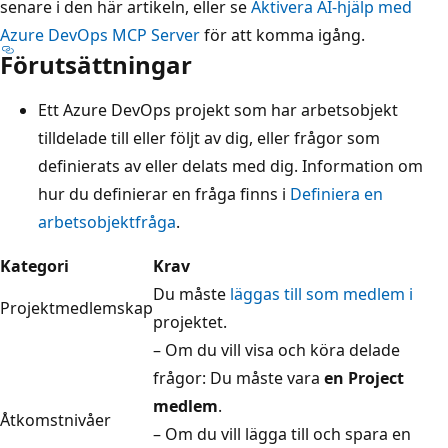
senare i den här artikeln, eller se
Aktivera AI-hjälp med
Azure DevOps MCP Server
för att komma igång.
Förutsättningar
Ett Azure DevOps projekt som har arbetsobjekt
tilldelade till eller följt av dig, eller frågor som
definierats av eller delats med dig. Information om
hur du definierar en fråga finns i
Definiera en
arbetsobjektfråga
.
Kategori
Krav
Du måste
läggas till som medlem i
Projektmedlemskap
projektet.
– Om du vill visa och köra delade
frågor: Du måste vara
en Project
medlem
.
Åtkomstnivåer
– Om du vill lägga till och spara en