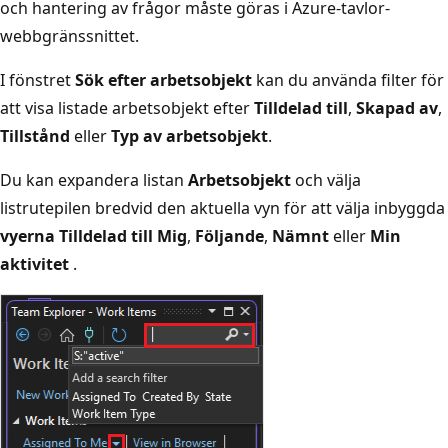
och hantering av frågor måste göras i Azure-tavlor-
webbgränssnittet.
I fönstret
Sök efter arbetsobjekt
kan du använda filter för
att visa listade arbetsobjekt efter
Tilldelad till
,
Skapad av
,
Tillstånd
eller
Typ av arbetsobjekt
.
Du kan expandera listan
Arbetsobjekt
och välja
listrutepilen bredvid den aktuella vyn för att välja inbyggda
vyerna Tilldelad till Mig
,
Följande
,
Nämnt
eller
Min
aktivitet
.