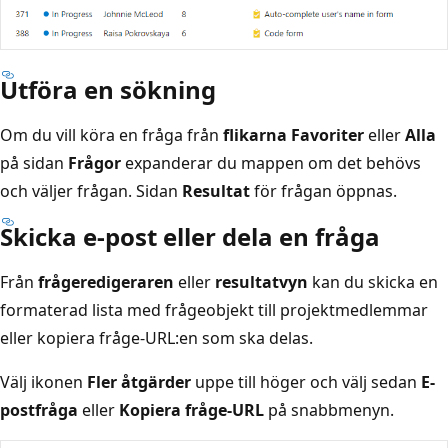
Utföra en sökning
Om du vill köra en fråga från
flikarna Favoriter
eller
Alla
på sidan
Frågor
expanderar du mappen om det behövs
och väljer frågan. Sidan
Resultat
för frågan öppnas.
Skicka e-post eller dela en fråga
Från
frågeredigeraren
eller
resultatvyn
kan du skicka en
formaterad lista med frågeobjekt till projektmedlemmar
eller kopiera fråge-URL:en som ska delas.
Välj ikonen
Fler åtgärder
uppe till höger och välj sedan
E-
postfråga
eller
Kopiera fråge-URL
på snabbmenyn.