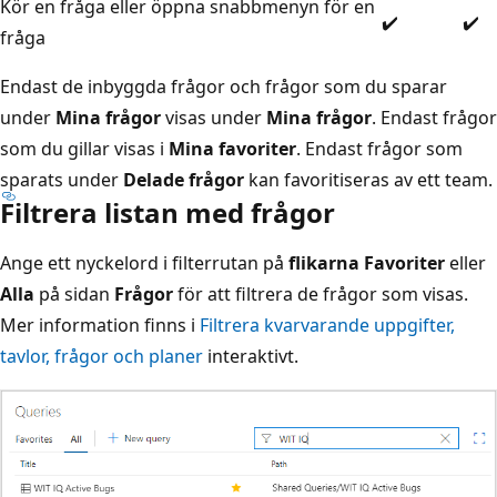
Kör en fråga eller öppna snabbmenyn för en
✔️
✔️
fråga
Endast de inbyggda frågor och frågor som du sparar
under
Mina frågor
visas under
Mina frågor
. Endast frågor
som du gillar visas i
Mina favoriter
. Endast frågor som
sparats under
Delade frågor
kan favoritiseras av ett team.
Filtrera listan med frågor
Ange ett nyckelord i filterrutan på
flikarna Favoriter
eller
Alla
på sidan
Frågor
för att filtrera de frågor som visas.
Mer information finns i
Filtrera kvarvarande uppgifter,
tavlor, frågor och planer
interaktivt.