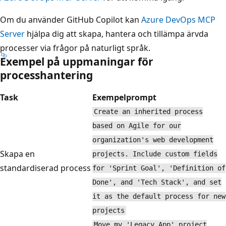
Om du använder GitHub Copilot kan
Azure DevOps MCP
Server
hjälpa dig att skapa, hantera och tillämpa ärvda
processer via frågor på naturligt språk.
Exempel på uppmaningar för
processhantering
Task
Exempelprompt
Create an inherited process
based on Agile for our
organization's web development
Skapa en
projects. Include custom fields
standardiserad process
for 'Sprint Goal', 'Definition of
Done', and 'Tech Stack', and set
it as the default process for new
projects
Move my 'Legacy App' project