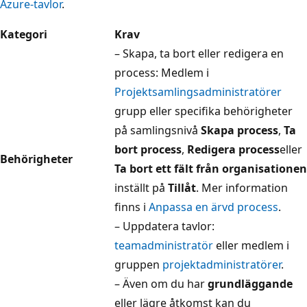
Azure-tavlor
.
Kategori
Krav
– Skapa, ta bort eller redigera en
process: Medlem i
Projektsamlingsadministratörer
grupp eller specifika behörigheter
på samlingsnivå
Skapa process
,
Ta
bort process
,
Redigera process
eller
Behörigheter
Ta bort ett fält från organisationen
inställt på
Tillåt
. Mer information
finns i
Anpassa en ärvd process
.
– Uppdatera tavlor:
teamadministratör
eller medlem i
gruppen
projektadministratörer
.
– Även om du har
grundläggande
eller lägre åtkomst kan du