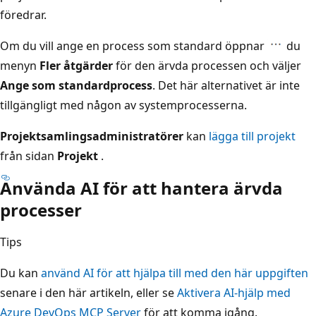
föredrar.
Om du vill ange en process som standard öppnar
du
menyn
Fler åtgärder
för den ärvda processen och väljer
Ange som standardprocess
. Det här alternativet är inte
tillgängligt med någon av systemprocesserna.
Projektsamlingsadministratörer
kan
lägga till projekt
från sidan
Projekt
.
Använda AI för att hantera ärvda
processer
Tips
Du kan
använd AI för att hjälpa till med den här uppgiften
senare i den här artikeln, eller se
Aktivera AI-hjälp med
Azure DevOps MCP Server
för att komma igång.