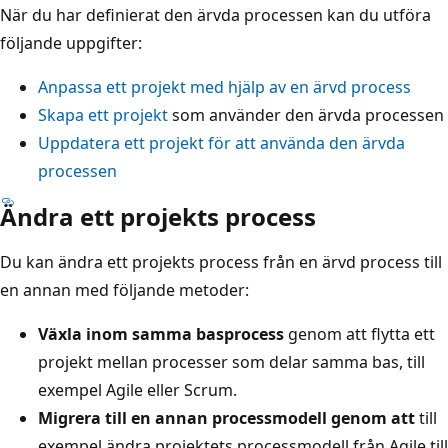
När du har definierat den ärvda processen kan du utföra
följande uppgifter:
Anpassa ett projekt med hjälp av en ärvd process
Skapa ett projekt
som använder den ärvda processen
Uppdatera ett projekt för att använda den ärvda
processen
Ändra ett projekts process
Du kan ändra ett projekts process från en ärvd process till
en annan med följande metoder:
Växla inom samma basprocess
genom att flytta ett
projekt mellan processer som delar samma bas, till
exempel Agile eller Scrum.
Migrera till en annan processmodell genom att
till
exempel ändra projektets processmodell från Agile till