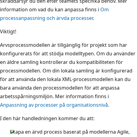
skräddarsyr du den efter teamets specifika behov. Mer
information om vad du kan anpassa finns i
Om
processanpassning och ärvda processer
.
Viktigt!
Arvsprocessmodellen är tillgänglig för projekt som har
konfigurerats för att stödja modelltypen. Om du använder
en äldre samling kontrollerar du kompatibiliteten för
processmodellen. Om din lokala samling är konfigurerad
för att använda den lokala XML-processmodellen kan du
bara använda den processmodellen för att anpassa
arbetsspårningsmiljön. Mer information finns i
Anpassning av processer på organisationsnivå
.
I den här handledningen kommer du att:
Skapa en ärvd process baserat på modellerna Agile,