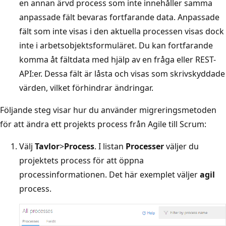
en annan ärvd process som inte innehåller samma
anpassade fält bevaras fortfarande data. Anpassade
fält som inte visas i den aktuella processen visas dock
inte i arbetsobjektsformuläret. Du kan fortfarande
komma åt fältdata med hjälp av en fråga eller REST-
API:er. Dessa fält är låsta och visas som skrivskyddade
värden, vilket förhindrar ändringar.
Följande steg visar hur du använder migreringsmetoden
för att ändra ett projekts process från Agile till Scrum:
Välj
Tavlor
>
Process
. I listan
Processer
väljer du
projektets process för att öppna
processinformationen. Det här exemplet väljer
agil
process.