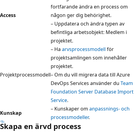
fortfarande ändra en process om
Access
någon ger dig behörighet.
– Uppdatera och ändra typen av
befintliga arbetsobjekt: Medlem i
projektet.
– Ha
arvsprocessmodell
för
projektsamlingen som innehåller
projektet.
Projektprocessmodell
– Om du vill migrera data till Azure
DevOps Services använder du
Team
Foundation Server Database Import
Service
.
– Kunskaper om
anpassnings- och
Kunskap
processmodeller
.
Skapa en ärvd process