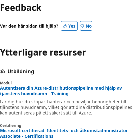
Feedback
Var den här sidan till hjälp?
Yes
No
Ytterligare resurser
Utbildning
Modul
Autentisera din Azure-distributionspipeline med hjälp av
tjänstens huvudnamn - Training
Lär dig hur du skapar, hanterar och beviljar behörigheter till
tjänstens huvudnamn, vilket gör att dina distributionspipelines
kan autentiseras på ett säkert sätt till Azure.
Certifiering
Microsoft-certifierad: Identitets- och åtkomstadministratör
Associate - Certifications