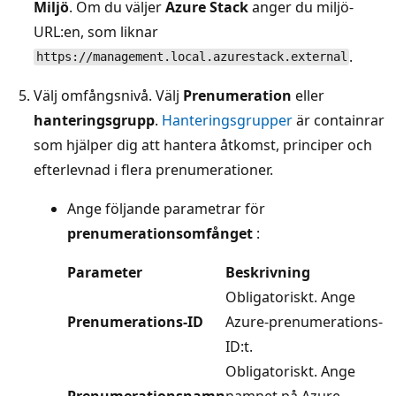
Miljö
. Om du väljer
Azure Stack
anger du miljö-
URL:en, som liknar
.
https://management.local.azurestack.external
Välj omfångsnivå
. Välj
Prenumeration
eller
hanteringsgrupp
.
Hanteringsgrupper
är containrar
som hjälper dig att hantera åtkomst, principer och
efterlevnad i flera prenumerationer.
Ange följande parametrar för
prenumerationsomfånget
:
Parameter
Beskrivning
Obligatoriskt. Ange
Prenumerations-ID
Azure-prenumerations-
ID:t.
Obligatoriskt. Ange
Prenumerationsnamn
namnet på Azure-