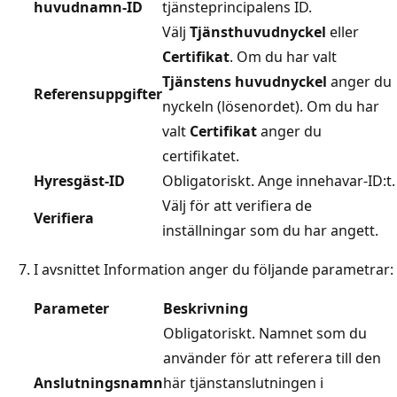
huvudnamn-ID
tjänsteprincipalens ID.
Välj
Tjänsthuvudnyckel
eller
Certifikat
. Om du har valt
Tjänstens huvudnyckel
anger du
Referensuppgifter
nyckeln (lösenordet). Om du har
valt
Certifikat
anger du
certifikatet.
Hyresgäst-ID
Obligatoriskt. Ange innehavar-ID:t.
Välj för att verifiera de
Verifiera
inställningar som du har angett.
I avsnittet Information anger du följande parametrar:
Parameter
Beskrivning
Obligatoriskt. Namnet som du
använder för att referera till den
Anslutningsnamn
här tjänstanslutningen i