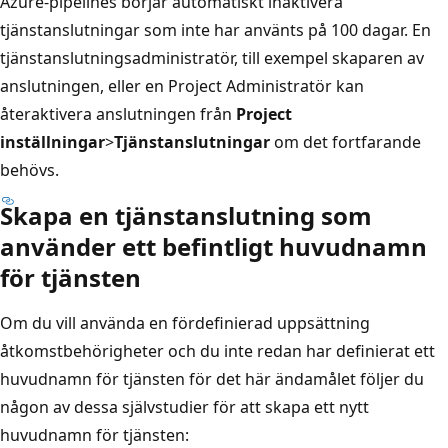
Azure-pipelines börjar automatiskt inaktivera
tjänstanslutningar som inte har använts på 100 dagar. En
tjänstanslutningsadministratör, till exempel skaparen av
anslutningen, eller en Project Administratör kan
återaktivera anslutningen från
Project
inställningar
>
Tjänstanslutningar
om det fortfarande
behövs.
Skapa en tjänstanslutning som
använder ett befintligt huvudnamn
för tjänsten
Om du vill använda en fördefinierad uppsättning
åtkomstbehörigheter och du inte redan har definierat ett
huvudnamn för tjänsten för det här ändamålet följer du
någon av dessa självstudier för att skapa ett nytt
huvudnamn för tjänsten: