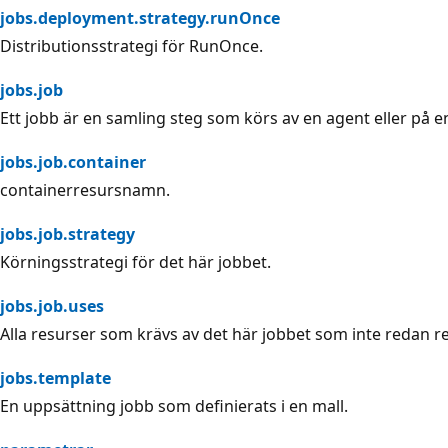
jobs.deployment.strategy.runOnce
Distributionsstrategi för RunOnce.
jobs.job
Ett jobb är en samling steg som körs av en agent eller på en
jobs.job.container
containerresursnamn.
jobs.job.strategy
Körningsstrategi för det här jobbet.
jobs.job.uses
Alla resurser som krävs av det här jobbet som inte redan ref
jobs.template
En uppsättning jobb som definierats i en mall.