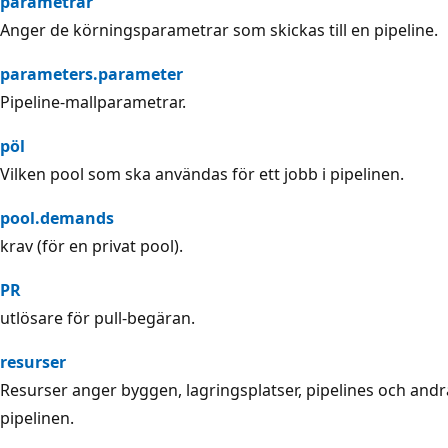
parametrar
Anger de körningsparametrar som skickas till en pipeline.
parameters.parameter
Pipeline-mallparametrar.
pöl
Vilken pool som ska användas för ett jobb i pipelinen.
pool.demands
krav (för en privat pool).
PR
utlösare för pull-begäran.
resurser
Resurser anger byggen, lagringsplatser, pipelines och and
pipelinen.