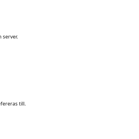
 server.
ereras till.