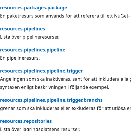
resources.packages.package
En paketresurs som används för att referera till ett NuGet-
resources.pipelines
Lista över pipelineresurser.
resources.pipelines.pipeline
En pipelineresurs.
resources.pipelines.pipeline.trigger
Ange ingen som ska inaktiveras, sant för att inkludera alla
syntaxen enligt beskrivningen i följande exempel.
resources.pipelines.pipeline.trigger.branchs
grenar som ska inkluderas eller exkluderas för att utlösa e
resources.repositories
Lista över lagringsplatsens resurser.