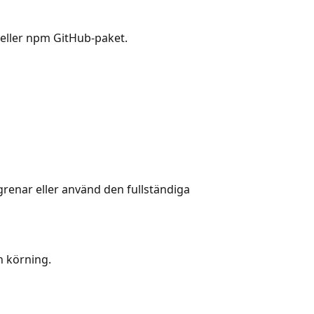
 eller npm GitHub-paket.
 grenar eller använd den fullständiga
n körning.