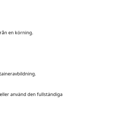
från en körning.
taineravbildning.
 eller använd den fullständiga