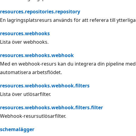
resources.repositories.repository
En lagringsplatsresurs används för att referera till ytterliga
resources.webhooks
Lista över webhooks.
resources.webhooks.webhook
Med en webhook-resurs kan du integrera din pipeline med e
automatisera arbetsflödet.
resources.webhooks.webhook.filters
Lista över utlösarfilter.
resources.webhooks.webhook.filters.filter
Webhook-resursutlösarfilter.
schemalägger