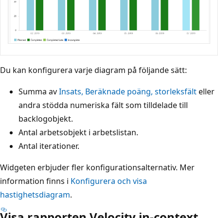
Du kan konfigurera varje diagram på följande sätt:
Summa av
Insats, Beräknade poäng, storleksfält
eller
andra stödda numeriska fält som tilldelade till
backlogobjekt.
Antal arbetsobjekt i arbetslistan.
Antal iterationer.
Widgeten erbjuder fler konfigurationsalternativ. Mer
information finns i
Konfigurera och visa
hastighetsdiagram
.
Visa rapporten Velocity in-context