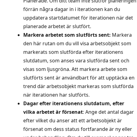
Planerade. Om ditt team inte slutför planeringen
förrän några dagar in i iterationen kan du
uppdatera startdatumet för iterationen när det
planerade arbetet är slutfört.
Markera arbetet som slutförts sent:
Markera
den här rutan om du vill visa arbetsobjekt som
markerats som slutförda efter iterationens
slutdatum, som anses vara slutförda sent och
visas som ljusgröna. Att markera arbete som
slutförts sent är användbart för att upptäcka en
trend där arbetsobjekt markeras som slutförda
när iterationen har slutförts.
Dagar efter iterationens slutdatum, efter
vilka arbetet är försenat
: Ange det antal dagar
efter vilket du anser att ett arbetsobjekt är
försenat om dess status fortfarande är ny eller