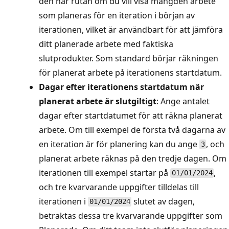
den här rutan om du vill visa mängden arbete
som planeras för en iteration i början av
iterationen, vilket är användbart för att jämföra
ditt planerade arbete med faktiska
slutprodukter. Som standard börjar räkningen
för planerat arbete på iterationens startdatum.
Dagar efter iterationens startdatum när
planerat arbete är slutgiltigt
: Ange antalet
dagar efter startdatumet för att räkna planerat
arbete. Om till exempel de första två dagarna av
en iteration är för planering kan du ange
, och
3
planerat arbete räknas på den tredje dagen. Om
iterationen till exempel startar på
,
01/01/2024
och tre kvarvarande uppgifter tilldelas till
iterationen i
slutet av dagen,
01/01/2024
betraktas dessa tre kvarvarande uppgifter som