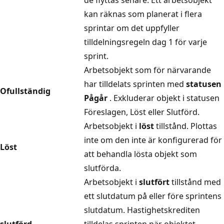
kan räknas som planerat i flera
sprintar om det uppfyller
tilldelningsregeln dag 1 för varje
sprint.
Arbetsobjekt som för närvarande
har tilldelats sprinten med
statusen
Ofullständig
Pågår
. Exkluderar objekt i statusen
Föreslagen, Löst eller Slutförd.
Arbetsobjekt i
löst
tillstånd. Plottas
inte om den inte är konfigurerad för
Löst
att behandla lösta objekt som
slutförda.
Arbetsobjekt i
slutfört
tillstånd med
ett slutdatum på eller före sprintens
slutdatum. Hastighetskrediten
slutförd
tilldelas sprinten när objektet