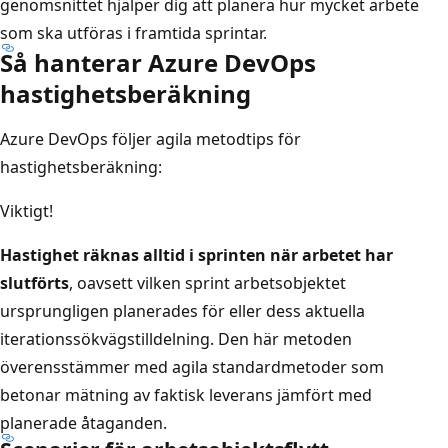
genomsnittet hjälper dig att planera hur mycket arbete
som ska utföras i framtida sprintar.
Så hanterar Azure DevOps
hastighetsberäkning
Azure DevOps följer agila metodtips för
hastighetsberäkning:
Viktigt!
Hastighet räknas alltid i sprinten när arbetet har
slutförts
, oavsett vilken sprint arbetsobjektet
ursprungligen planerades för eller dess aktuella
iterationssökvägstilldelning. Den här metoden
överensstämmer med agila standardmetoder som
betonar mätning av faktisk leverans jämfört med
planerade åtaganden.