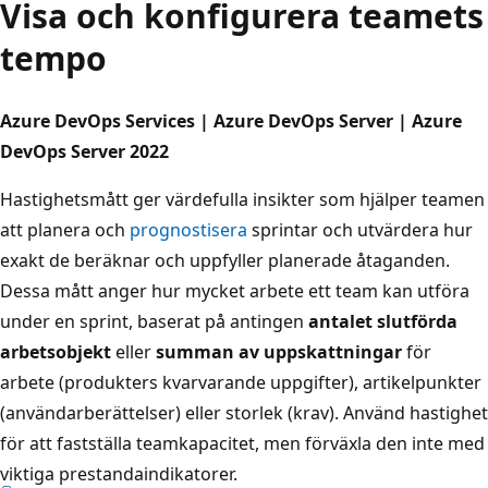
Visa och konfigurera teamets
tempo
Azure DevOps Services | Azure DevOps Server | Azure
DevOps Server 2022
Hastighetsmått ger värdefulla insikter som hjälper teamen
att planera och
prognostisera
sprintar och utvärdera hur
exakt de beräknar och uppfyller planerade åtaganden.
Dessa mått anger hur mycket arbete ett team kan utföra
under en sprint, baserat på antingen
antalet slutförda
arbetsobjekt
eller
summan av uppskattningar
för
arbete (produkters kvarvarande uppgifter), artikelpunkter
(användarberättelser) eller storlek (krav). Använd hastighet
för att fastställa teamkapacitet, men förväxla den inte med
viktiga prestandaindikatorer.