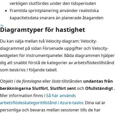
verkligen slutfördes under den tidsperioden
Framtida sprintplanering använder realistiska
kapacitetsdata snarare än planerade åtaganden
Diagramtyper för hastighet
Du kan välja mellan två Velocity-diagram: Velocity-
diagrammet på sidan Försenade uppgifter och Velocity-
widgeten för instrumentpaneler. Båda diagrammen hjälper
dig att snabbt förstå de kategorier av arbetsflödestillstånd
som beskrivs i följande tabell.
Objekt i de
föreslagna
eller
lösta
tillstånden
undantas från
beräkningarna Slutfört
,
Slutfört sent
och
Ofullständigt
.
Mer information finns i
Så här används
arbetsflödeskategoritillstånd i Azure-tavlor
. Dina val är
personliga och bevaras mellan sessioner tills de har