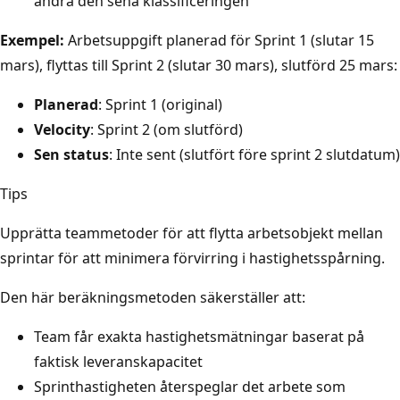
ändra den sena klassificeringen
Exempel:
Arbetsuppgift planerad för Sprint 1 (slutar 15
mars), flyttas till Sprint 2 (slutar 30 mars), slutförd 25 mars:
Planerad
: Sprint 1 (original)
Velocity
: Sprint 2 (om slutförd)
Sen status
: Inte sent (slutfört före sprint 2 slutdatum)
Tips
Upprätta teammetoder för att flytta arbetsobjekt mellan
sprintar för att minimera förvirring i hastighetsspårning.
Den här beräkningsmetoden säkerställer att:
Team får exakta hastighetsmätningar baserat på
faktisk leveranskapacitet
Sprinthastigheten återspeglar det arbete som