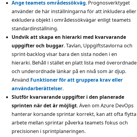
Ange teamets områdessökväg
. Prognosverktyget
använder de här inställningarna för att inkludera eller
exkludera objekt i områdessökvägar enligt teamets
standardinställning.
Undvik att skapa en hierarki med kvarvarande
uppgifter och buggar
. Tavlan, Uppgiftstavlorna och
sprint-backlog visar bara den sista noden i en
hierarki. Behåll i stället en platt lista med överordnade
och underordnade länkar på en nivå som är djup.
Använd
Funktioner för att gruppera krav eller
användarberättelser
.
Slutför kvarvarande uppgifter i den planerade
sprinten när det är möjligt
. Även om Azure DevOps
hanterar korsande sprintar korrekt, kan att ofta flytta
arbete mellan sprintar påverka teamets fokus och
precisionen i sprintplaneringen.