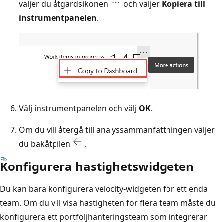
väljer du åtgärdsikonen
och väljer
Kopiera till
instrumentpanelen
.
Välj instrumentpanelen och välj
OK
.
Om du vill återgå till analyssammanfattningen väljer
du bakåtpilen
.
Konfigurera hastighetswidgeten
Du kan bara konfigurera velocity-widgeten för ett enda
team. Om du vill visa hastigheten för flera team måste du
konfigurera ett portföljhanteringsteam som integrerar