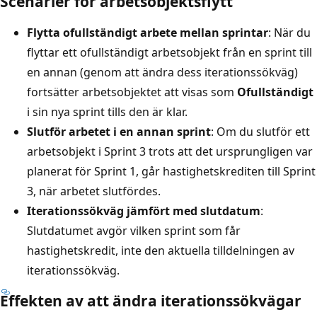
Scenarier för arbetsobjektsflytt
Flytta ofullständigt arbete mellan sprintar
: När du
flyttar ett ofullständigt arbetsobjekt från en sprint till
en annan (genom att ändra dess iterationssökväg)
fortsätter arbetsobjektet att visas som
Ofullständigt
i sin nya sprint tills den är klar.
Slutför arbetet i en annan sprint
: Om du slutför ett
arbetsobjekt i Sprint 3 trots att det ursprungligen var
planerat för Sprint 1, går hastighetskrediten till Sprint
3, när arbetet slutfördes.
Iterationssökväg jämfört med slutdatum
:
Slutdatumet avgör vilken sprint som får
hastighetskredit, inte den aktuella tilldelningen av
iterationssökväg.
Effekten av att ändra iterationssökvägar