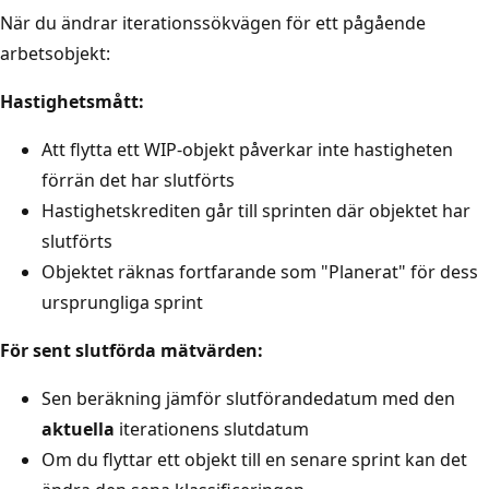
När du ändrar iterationssökvägen för ett pågående
arbetsobjekt:
Hastighetsmått:
Att flytta ett WIP-objekt påverkar inte hastigheten
förrän det har slutförts
Hastighetskrediten går till sprinten där objektet har
slutförts
Objektet räknas fortfarande som "Planerat" för dess
ursprungliga sprint
För sent slutförda mätvärden:
Sen beräkning jämför slutförandedatum med den
aktuella
iterationens slutdatum
Om du flyttar ett objekt till en senare sprint kan det