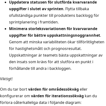
Uppdatera statusen för slutförda kvarvarande
uppgifter i slutet av sprinten
. Flytta tillbaka
ofullständiga punkter till produktens backlogg för
sprintplanering i framtiden.
Minimera storleksvariationen för kvarvarande
uppgifter för bättre uppskattningsnoggrannhet
.
Genom att minska variabiliteten ökar tillförlitligheten
för hastighetsmått och prognosresultat.
Uppskattningar är teamets bästa uppskattningar av
den insats som krävs för att slutföra en punkt i
förhållande till andra i backloggen.
Viktigt!
Om du tar bort
värden för områdessökväg
eller
konfigurerar om
värden för iterationssökväg
kan du
förlora oåterkalleliga data i följande diagram: