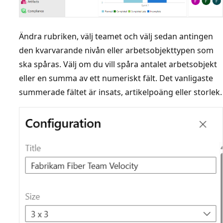
Ändra rubriken, välj teamet och välj sedan antingen
den kvarvarande nivån eller arbetsobjekttypen som
ska spåras. Välj om du vill spåra antalet arbetsobjekt
eller en summa av ett numeriskt fält. Det vanligaste
summerade fältet är insats, artikelpoäng eller storlek.