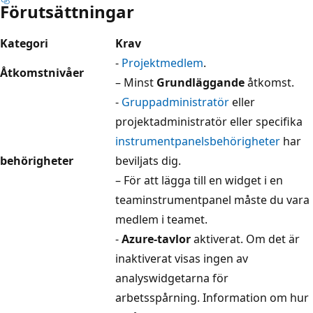
Förutsättningar
Kategori
Krav
-
Projektmedlem
.
Åtkomstnivåer
– Minst
Grundläggande
åtkomst.
-
Gruppadministratör
eller
projektadministratör eller specifika
instrumentpanelsbehörigheter
har
behörigheter
beviljats dig.
– För att lägga till en widget i en
teaminstrumentpanel måste du vara
medlem i teamet.
-
Azure-tavlor
aktiverat. Om det är
inaktiverat visas ingen av
analyswidgetarna för
arbetsspårning. Information om hur