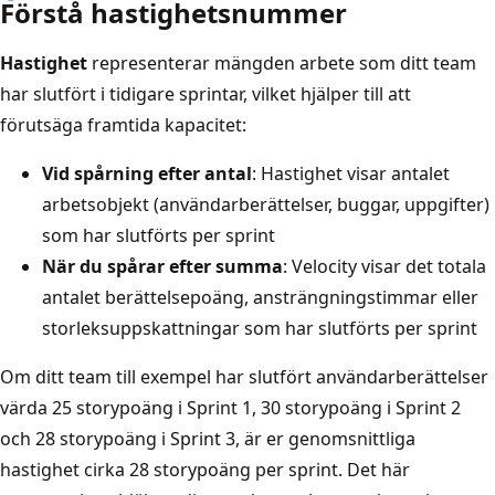
Förstå hastighetsnummer
Hastighet
representerar mängden arbete som ditt team
har slutfört i tidigare sprintar, vilket hjälper till att
förutsäga framtida kapacitet:
Vid spårning efter antal
: Hastighet visar antalet
arbetsobjekt (användarberättelser, buggar, uppgifter)
som har slutförts per sprint
När du spårar efter summa
: Velocity visar det totala
antalet berättelsepoäng, ansträngningstimmar eller
storleksuppskattningar som har slutförts per sprint
Om ditt team till exempel har slutfört användarberättelser
värda 25 storypoäng i Sprint 1, 30 storypoäng i Sprint 2
och 28 storypoäng i Sprint 3, är er genomsnittliga
hastighet cirka 28 storypoäng per sprint. Det här