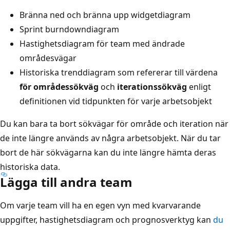
Bränna ned och bränna upp widgetdiagram
Sprint burndowndiagram
Hastighetsdiagram för team med ändrade
områdesvägar
Historiska trenddiagram som refererar till värdena
för områdessökväg
och
iterationssökväg
enligt
definitionen vid tidpunkten för varje arbetsobjekt
Du kan bara ta bort sökvägar för område och iteration när
de inte längre används av några arbetsobjekt. När du tar
bort de här sökvägarna kan du inte längre hämta deras
historiska data.
Lägga till andra team
Om varje team vill ha en egen vyn med kvarvarande
uppgifter, hastighetsdiagram och prognosverktyg kan
du