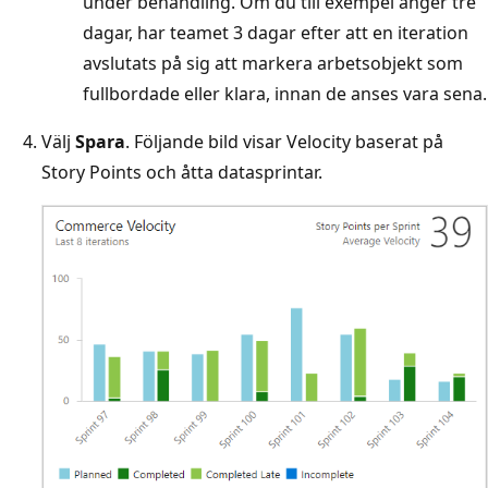
under behandling. Om du till exempel anger tre
dagar, har teamet 3 dagar efter att en iteration
avslutats på sig att markera arbetsobjekt som
fullbordade eller klara, innan de anses vara sena.
Välj
Spara
. Följande bild visar Velocity baserat på
Story Points och åtta datasprintar.