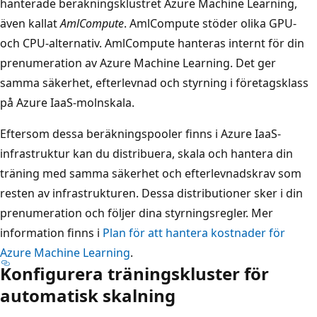
hanterade beräkningsklustret Azure Machine Learning,
även kallat
AmlCompute
. AmlCompute stöder olika GPU-
och CPU-alternativ. AmlCompute hanteras internt för din
prenumeration av Azure Machine Learning. Det ger
samma säkerhet, efterlevnad och styrning i företagsklass
på Azure IaaS-molnskala.
Eftersom dessa beräkningspooler finns i Azure IaaS-
infrastruktur kan du distribuera, skala och hantera din
träning med samma säkerhet och efterlevnadskrav som
resten av infrastrukturen. Dessa distributioner sker i din
prenumeration och följer dina styrningsregler. Mer
information finns i
Plan för att hantera kostnader för
Azure Machine Learning
.
Konfigurera träningskluster för
automatisk skalning