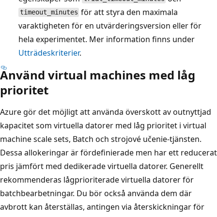
för att styra den maximala
timeout_minutes
varaktigheten för en utvärderingsversion eller för
hela experimentet. Mer information finns under
Utträdeskriterier
.
Använd virtual machines med låg
prioritet
Azure gör det möjligt att använda överskott av outnyttjad
kapacitet som virtuella datorer med låg prioritet i virtual
machine scale sets, Batch och strojové učenie-tjänsten.
Dessa allokeringar är fördefinierade men har ett reducerat
pris jämfört med dedikerade virtuella datorer. Generellt
rekommenderas lågprioriterade virtuella datorer för
batchbearbetningar. Du bör också använda dem där
avbrott kan återställas, antingen via återskickningar för