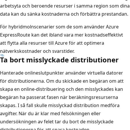
arbetsyta och beroende resurser i samma region som dina
data kan du sänka kostnaderna och förbättra prestandan.
För hybridmolnscenarier som de som använder Azure
ExpressRoute kan det ibland vara mer kostnadseffektivt
att flytta alla resurser till Azure för att optimera
nätverkskostnader och svarstider.
Ta bort misslyckade distributioner
Hanterade onlineslutpunkter använder virtuella datorer
för distributionerna. Om du skickade en begäran om att
skapa en online-distribuering och den misslyckades kan
begäran ha passerat fasen när beräkningsresurserna
skapas. I så fall skulle misslyckad distribution medföra
avgifter. När du är klar med felsökningen eller
undersökningen av felet tar du bort de misslyckade
distributionerna för att spara kostnaden.