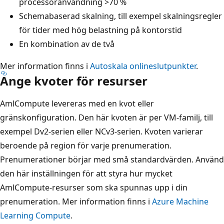
processoranvändning >70 %
Schemabaserad skalning, till exempel skalningsregler
för tider med hög belastning på kontorstid
En kombination av de två
Mer information finns i
Autoskala onlineslutpunkter
.
Ange kvoter för resurser
AmlCompute levereras med en kvot eller
gränskonfiguration. Den här kvoten är per VM-familj, till
exempel Dv2-serien eller NCv3-serien. Kvoten varierar
beroende på region för varje prenumeration.
Prenumerationer börjar med små standardvärden. Använd
den här inställningen för att styra hur mycket
AmlCompute-resurser som ska spunnas upp i din
prenumeration. Mer information finns i
Azure Machine
Learning Compute
.