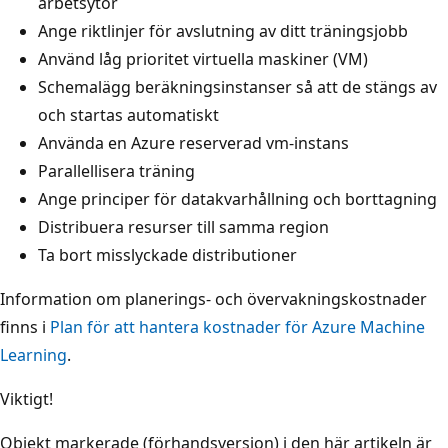
arbetsytor
Ange riktlinjer för avslutning av ditt träningsjobb
Använd låg prioritet virtuella maskiner (VM)
Schemalägg beräkningsinstanser så att de stängs av
och startas automatiskt
Använda en Azure reserverad vm-instans
Parallellisera träning
Ange principer för datakvarhållning och borttagning
Distribuera resurser till samma region
Ta bort misslyckade distributioner
Information om planerings- och övervakningskostnader
finns i
Plan för att hantera kostnader för Azure Machine
Learning
.
Viktigt!
Objekt markerade (förhandsversion) i den här artikeln är