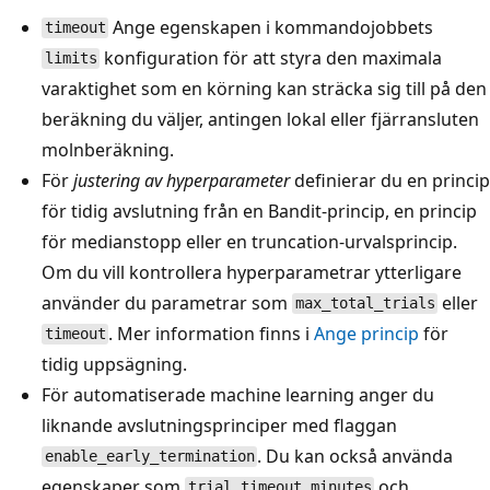
Ange egenskapen i kommandojobbets
timeout
konfiguration för att styra den maximala
limits
varaktighet som en körning kan sträcka sig till på den
beräkning du väljer, antingen lokal eller fjärransluten
molnberäkning.
För
justering av hyperparameter
definierar du en princip
för tidig avslutning från en Bandit-princip, en princip
för medianstopp eller en truncation-urvalsprincip.
Om du vill kontrollera hyperparametrar ytterligare
använder du parametrar som
eller
max_total_trials
. Mer information finns i
Ange princip
för
timeout
tidig uppsägning.
För automatiserade machine learning anger du
liknande avslutningsprinciper med flaggan
. Du kan också använda
enable_early_termination
egenskaper som
och
trial_timeout_minutes