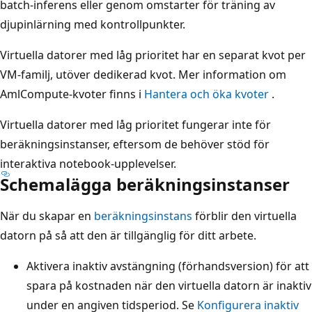
batch-inferens eller genom omstarter för träning av
djupinlärning med kontrollpunkter.
Virtuella datorer med låg prioritet har en separat kvot per
VM-familj, utöver dedikerad kvot. Mer information om
AmlCompute-kvoter finns i
Hantera och öka kvoter
.
Virtuella datorer med låg prioritet fungerar inte för
beräkningsinstanser, eftersom de behöver stöd för
interaktiva notebook-upplevelser.
Schemalägga beräkningsinstanser
När du skapar en
beräkningsinstans
förblir den virtuella
datorn på så att den är tillgänglig för ditt arbete.
Aktivera inaktiv avstängning (förhandsversion) för att
spara på kostnaden när den virtuella datorn är inaktiv
under en angiven tidsperiod. Se
Konfigurera inaktiv